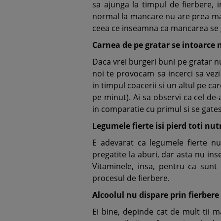
sa ajunga la timpul de fierbere, 
normal la mancare nu are prea mar
ceea ce inseamna ca mancarea se 
Carnea de pe gratar se intoarce
Daca vrei burgeri buni pe gratar nu
noi te provocam sa incerci sa vez
in timpul coacerii si un altul pe ca
pe minut). Ai sa observi ca cel de
in comparatie cu primul si se gate
Legumele fierte isi pierd toti nut
E adevarat ca legumele fierte nu 
pregatite la aburi, dar asta nu inse
Vitaminele, insa, pentru ca sunt 
procesul de fierbere.
Alcoolul nu dispare prin fierbere
Ei bine, depinde cat de mult tii 