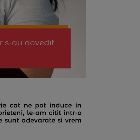
ar s-au dovedit
rie cat ne pot induce in
ieteni, le-am citit intr-o
te sunt adevarate si vrem