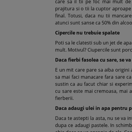
care sa il tii pe foc mai mult d
prajitura si o tii la cuptor aproap
final. Totusi, daca nu tii mancar
atunci sunt sanse ca 50% din alcoo
Cipercile nu trebuie spalate
Poti sa le clatesti sub un jet de apa
mult. Motivul? Ciupercile sunt por
Daca fierbi fasolea cu sare, se va
E un mit care pare sa aiba origini 
sa mai faci manacare fara sare ca 
sustin ca au facut chiar si experim
cu sare este mai cremoasa, mai a
fierberii.
Daca adaugi ulei in apa pentru p
Daca te astepti la asta, nu se va i
dupa ce adaugi pastele. In schimb,