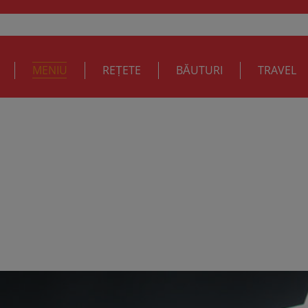
MENIU
REȚETE
BĂUTURI
TRAVEL