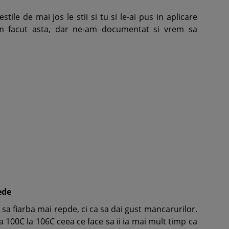
le de mai jos le stii si tu si le-ai pus in aplicare
m facut asta, dar ne-am documentat si vrem sa
ede
 sa fiarba mai repde, ci ca sa dai gust mancarurilor.
 100C la 106C ceea ce face sa ii ia mai mult timp ca