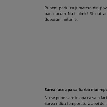
Punem pariu ca jumatete din povesti
pana acum Nu-i nimic! Si noi a
doboram miturile.
Sarea face apa sa fiarba mai rep
Nu se pune sare in apa ca sa o faci
Sarea ridica temperatura apei de la