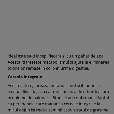
Ideal este sa-ti incepi fiecare zi cu un pahar de apa.
Acesta iti trezeste metabolismul si ajuta la eliminarea
toxinelor ramase in corp in urma digestiei.
Cereale integrale
Acestea iti reglareaza metabolismul si iti pune la
treaba digestia, asa ca te vei bucura de o burtica fara
probleme de balonare. Studiile au confirmat si faptul
ca persoanele care mananca cereale integrale la
micul dejun isi reduc seminificativ stratul de grasime