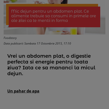
Mic dejun pentru un abdomen plat. Ce
alimente trebuie sa consumi in primele ore
ale zilei ca te mentii in forma
Foodstory
Data publicarii: Sambata 17 Octombrie 2015, 17:10
Vrei un abdomen plat, o digestie
perfecta si energie pentru toata
ziua? Iata ce sa mananci la micul
dejun.
Un pahar de apa