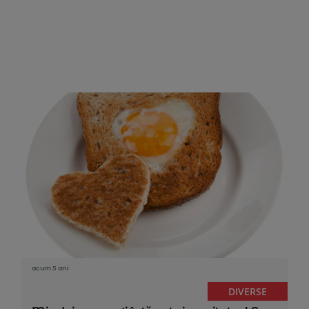
acum 5 ani
DIVERSE