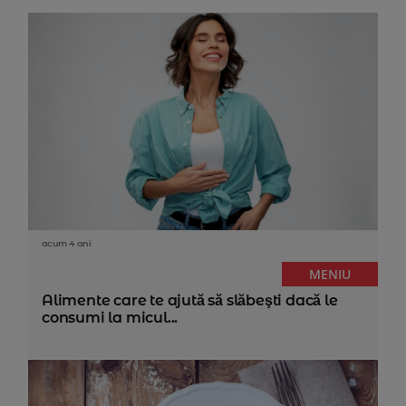
acum 4 ani
MENIU
Alimente care te ajută să slăbeşti dacă le
consumi la micul...