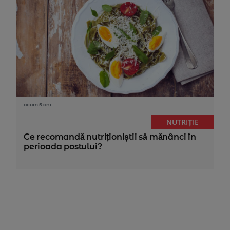
acum 5 ani
NUTRIȚIE
Ce recomandă nutriționiștii să mănânci în
perioada postului?