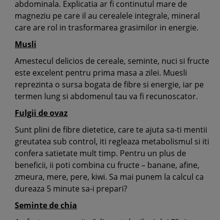
abdominala. Explicatia ar fi continutul mare de
magneziu pe care il au cerealele integrale, mineral
care are rol in trasformarea grasimilor in energie.
Musli
Amestecul delicios de cereale, seminte, nuci si fructe
este excelent pentru prima masa a zilei. Muesli
reprezinta o sursa bogata de fibre si energie, iar pe
termen lung si abdomenul tau va fi recunoscator.
Fulgii de ovaz
Sunt plini de fibre dietetice, care te ajuta sa-ti mentii
greutatea sub control, iti regleaza metabolismul si iti
confera satietate mult timp. Pentru un plus de
beneficii, ii poti combina cu fructe – banane, afine,
zmeura, mere, pere, kiwi. Sa mai punem la calcul ca
dureaza 5 minute sa-i prepari?
Seminte de chia