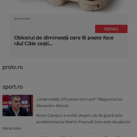
acum 5 ani
MENIU
Obiceiul de dimineață care îți poate face
rău! Câte cești...
protv.ro
sport.ro
„Unde vedeți UTA peste cinci ani?” Răspunsul lui
Alexandru Meszar
Nuno Campos a vorbit despre cât de gravă este
accidentarea lui Martin Pascual! Care este situația lui
Karamoko