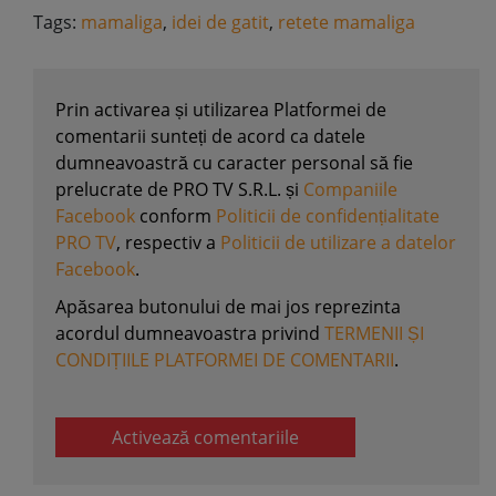
Tags:
mamaliga
,
idei de gatit
,
retete mamaliga
Prin activarea și utilizarea Platformei de
comentarii sunteți de acord ca datele
dumneavoastră cu caracter personal să fie
prelucrate de PRO TV S.R.L. și
Companiile
Facebook
conform
Politicii de confidențialitate
PRO TV
, respectiv a
Politicii de utilizare a datelor
Facebook
.
Apăsarea butonului de mai jos reprezinta
acordul dumneavoastra privind
TERMENII ȘI
CONDIȚIILE PLATFORMEI DE COMENTARII
.
Activează comentariile