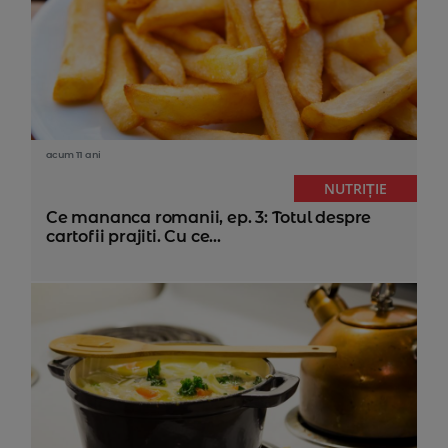
acum 11 ani
NUTRIȚIE
Ce mananca romanii, ep. 3: Totul despre
cartofii prajiti. Cu ce...