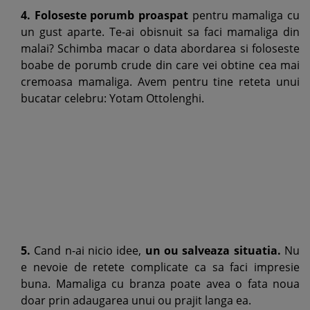
4. Foloseste porumb proaspat
pentru mamaliga cu
un gust aparte. Te-ai obisnuit sa faci mamaliga din
malai? Schimba macar o data abordarea si foloseste
boabe de porumb crude din care vei obtine cea mai
cremoasa mamaliga. Avem pentru tine reteta unui
bucatar celebru: Yotam Ottolenghi.
5.
Cand n-ai nicio idee,
un ou salveaza situatia.
Nu
e nevoie de retete complicate ca sa faci impresie
buna. Mamaliga cu branza poate avea o fata noua
doar prin adaugarea unui ou prajit langa ea.