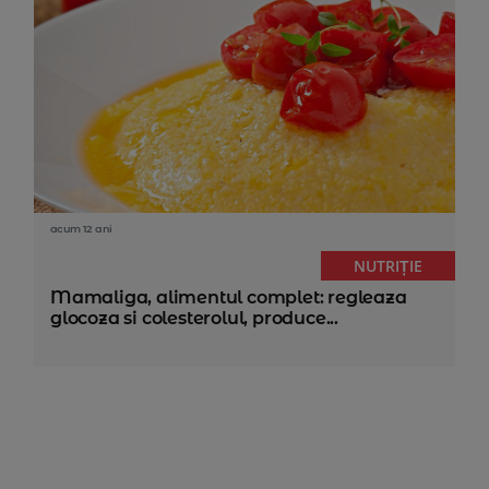
acum 12 ani
NUTRIȚIE
Mamaliga, alimentul complet: regleaza
glocoza si colesterolul, produce...