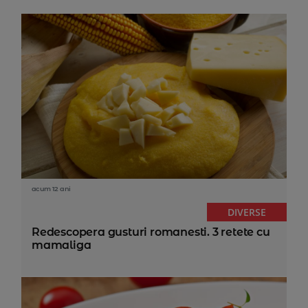
acum 12 ani
DIVERSE
Redescopera gusturi romanesti. 3 retete cu
mamaliga