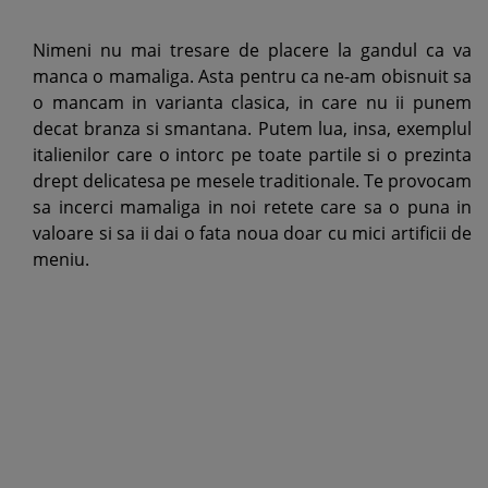
Nimeni nu mai tresare de placere la gandul ca va
manca o mamaliga. Asta pentru ca ne-am obisnuit sa
o mancam in varianta clasica, in care nu ii punem
decat branza si smantana. Putem lua, insa, exemplul
italienilor care o intorc pe toate partile si o prezinta
drept delicatesa pe mesele traditionale. Te provocam
sa incerci mamaliga in noi retete care sa o puna in
valoare si sa ii dai o fata noua doar cu mici artificii de
meniu.