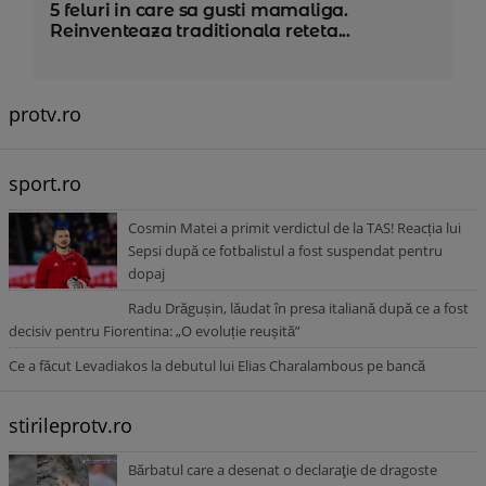
5 feluri in care sa gusti mamaliga.
Reinventeaza traditionala reteta...
protv.ro
sport.ro
Cosmin Matei a primit verdictul de la TAS! Reacția lui
Sepsi după ce fotbalistul a fost suspendat pentru
dopaj
Radu Drăgușin, lăudat în presa italiană după ce a fost
decisiv pentru Fiorentina: „O evoluție reușită”
Ce a făcut Levadiakos la debutul lui Elias Charalambous pe bancă
stirileprotv.ro
Bărbatul care a desenat o declaraţie de dragoste