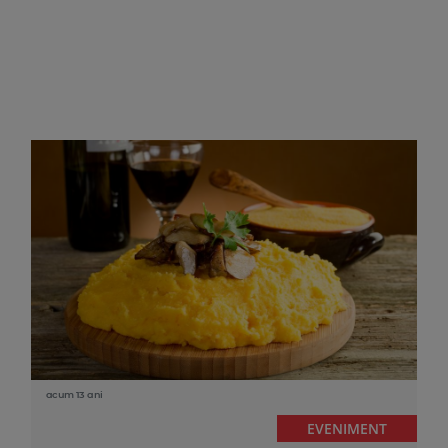
acum 13 ani
EVENIMENT