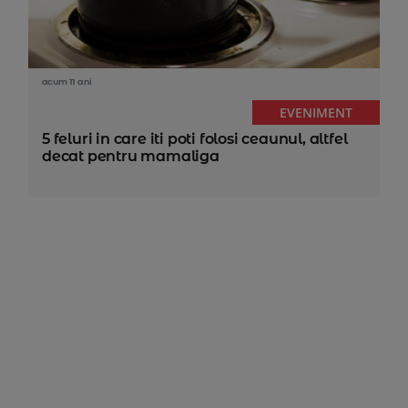
acum 11 ani
EVENIMENT
5 feluri in care iti poti folosi ceaunul, altfel
decat pentru mamaliga