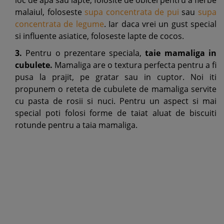
loc de apa sau lapte, folosite de obicei pentru a fierbe
malaiul, foloseste
supa concentrata de pui
sau
supa
concentrata de legume
. Iar daca vrei un gust special
si influente asiatice, foloseste lapte de cocos.
3.
Pentru o prezentare speciala,
taie mamaliga in
cubulete.
Mamaliga are o textura perfecta pentru a fi
pusa la prajit, pe gratar sau in cuptor. Noi iti
propunem o reteta de cubulete de mamaliga servite
cu pasta de rosii si nuci. Pentru un aspect si mai
special poti folosi forme de taiat aluat de biscuiti
rotunde pentru a taia mamaliga.