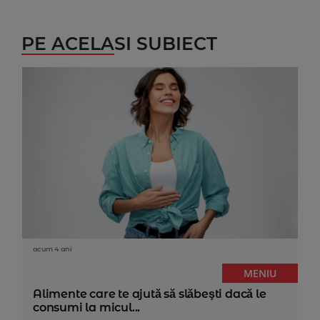
PE ACELASI SUBIECT
acum 4 ani
MENIU
Alimente care te ajută să slăbeşti dacă le
consumi la micul...