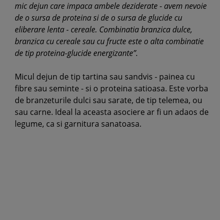
mic dejun care impaca ambele deziderate - avem nevoie
de o sursa de proteina si de o sursa de glucide cu
eliberare lenta - cereale. Combinatia branzica dulce,
branzica cu cereale sau cu fructe este o alta combinatie
de tip proteina-glucide energizante”.
Micul dejun de tip tartina sau sandvis - painea cu
fibre sau seminte - si o proteina satioasa. Este vorba
de branzeturile dulci sau sarate, de tip telemea, ou
sau carne. Ideal la aceasta asociere ar fi un adaos de
legume, ca si garnitura sanatoasa.