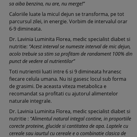
sa aiba benzina, nu are, nu merge!”
Caloriile luate la micul dejun se transforma, pe tot
parcursul zilei, in energie. Vorbim de intervalul orar
6-9 dimineata.
Dr. Lavinia Luminita Florea, medic specialist diabet si
nutritie:
“Acest interval se numeste interval de mic dejun,
acolo trebuie sa stim sa profitam de randament 100% din
punct de vedere al nutrientilor”
Toti nutrientii luati intre 6 si 9 dimineata hranesc
fiecare celula umana. Nu isi gasesc locul sub forma
de grasimi. De aceasta viteza metabolica e
recomandat sa profitati cu ajutorul alimentelor
naturale integrale.
Dr. Lavinia Luminita Florea, medic specialist diabet si
nutritie :
“Alimentul natural integal contine, in proportiile
corecte proteine, glucide si cantitatea de apa. Laptele cu
cereale sau iaurtul cu cereale e o combinatie clasica de