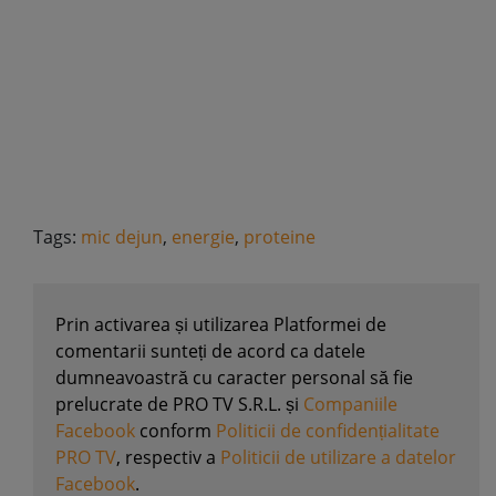
Tags:
mic dejun
,
energie
,
proteine
Prin activarea și utilizarea Platformei de
comentarii sunteți de acord ca datele
dumneavoastră cu caracter personal să fie
prelucrate de PRO TV S.R.L. și
Companiile
Facebook
conform
Politicii de confidențialitate
PRO TV
, respectiv a
Politicii de utilizare a datelor
Facebook
.