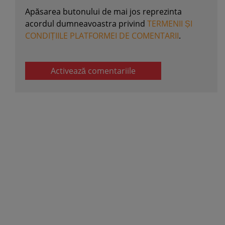
Apăsarea butonului de mai jos reprezinta
acordul dumneavoastra privind
TERMENII ȘI
CONDIȚIILE PLATFORMEI DE COMENTARII
.
Activează comentariile