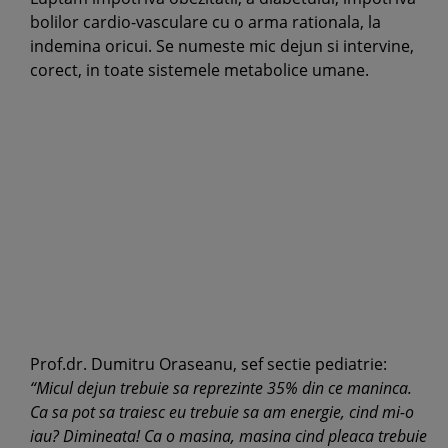
bolilor cardio-vasculare cu o arma rationala, la
indemina oricui. Se numeste mic dejun si intervine,
corect, in toate sistemele metabolice umane.
Prof.dr. Dumitru Oraseanu, sef sectie pediatrie:
“Micul dejun trebuie sa reprezinte 35% din ce maninca.
Ca sa pot sa traiesc eu trebuie sa am energie, cind mi-o
iau? Dimineata! Ca o masina, masina cind pleaca trebuie