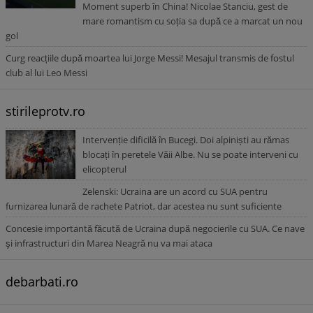
Moment superb în China! Nicolae Stanciu, gest de
mare romantism cu soția sa după ce a marcat un nou
gol
Curg reacțiile după moartea lui Jorge Messi! Mesajul transmis de fostul
club al lui Leo Messi
stirileprotv.ro
Intervenție dificilă în Bucegi. Doi alpiniști au rămas
blocați în peretele Văii Albe. Nu se poate interveni cu
elicopterul
Zelenski: Ucraina are un acord cu SUA pentru
furnizarea lunară de rachete Patriot, dar acestea nu sunt suficiente
Concesie importantă făcută de Ucraina după negocierile cu SUA. Ce nave
şi infrastructuri din Marea Neagră nu va mai ataca
debarbati.ro