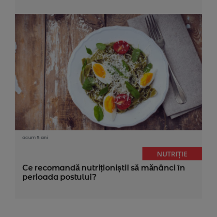
acum 5 ani
NUTRIȚIE
Ce recomandă nutriționiștii să mănânci în
perioada postului?