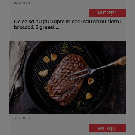
acum 11 ani
NUTRIȚIE
De ce sa nu pui lapte in ceai sau sa nu fierbi
broccoli. 5 greseli...
acum 11 ani
NUTRIȚIE