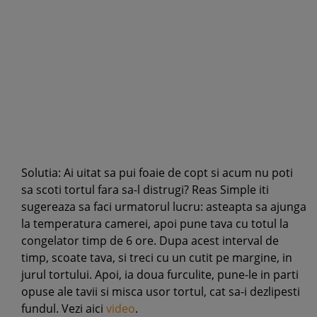
Solutia: Ai uitat sa pui foaie de copt si acum nu poti
sa scoti tortul fara sa-l distrugi? Reas Simple iti
sugereaza sa faci urmatorul lucru: asteapta sa ajunga
la temperatura camerei, apoi pune tava cu totul la
congelator timp de 6 ore. Dupa acest interval de
timp, scoate tava, si treci cu un cutit pe margine, in
jurul tortului. Apoi, ia doua furculite, pune-le in parti
opuse ale tavii si misca usor tortul, cat sa-i dezlipesti
fundul. Vezi aici
video
.