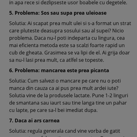
in apa rece si dezlipseste usor boabele cu degetele.
5. Problema: Sos sau supa prea uleioase
Solutia: Ai scapat prea mult ulei si s-a format un strat
care pluteste deasupra sosului sau al supei? Nicio
problema. Daca nu-l poti indeparta cu lingura, cea
mai eficienta metoda este sa scalzi foarte rapid un
cub de gheata. Grasimea se va lipi de el. Ai grija doar
sa nu-l lasi prea mult, ca atlfel se topeste.
6. Problema: mancarea este prea picanta
Solutia: Cum salvezi o mancare pe care nu o poti
manca din cauza ca ai pus prea mult ardei iute?
Solutia vine de la produsele lactate. Pune 1-2 linguri
de smantana sau iaurt sau tine langa tine un pahar
cu lapte, pe care sa-l bei imediat dupa.
7. Daca ai ars carnea
Solutia: regula generala cand vine vorba de gatit