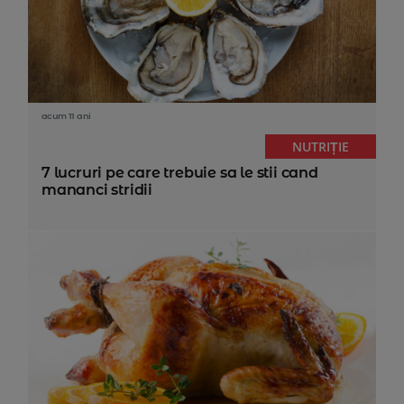
acum 11 ani
NUTRIȚIE
7 lucruri pe care trebuie sa le stii cand
mananci stridii