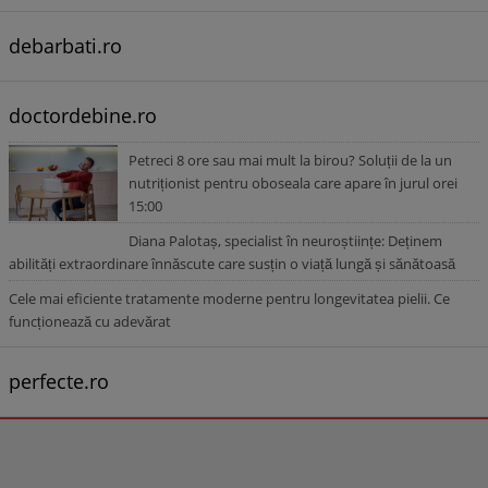
debarbati.ro
doctordebine.ro
Petreci 8 ore sau mai mult la birou? Soluții de la un
nutriționist pentru oboseala care apare în jurul orei
15:00
Diana Palotaș, specialist în neuroștiințe: Deținem
abilități extraordinare înnăscute care susțin o viață lungă și sănătoasă
Cele mai eficiente tratamente moderne pentru longevitatea pielii. Ce
funcționează cu adevărat
perfecte.ro