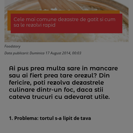
Cele mai comune dezastre de gatit si cum
sa le rezolvi rapid
Foodstory
Data publicarii: Duminica 17 August 2014, 00:03
Ai pus prea multa sare in mancare
sau ai fiert prea tare orezul? Din
fericire, poti rezolva dezastrele
culinare dintr-un foc, daca stii
cateva trucuri cu adevarat utile.
1. Problema: tortul s-a lipit de tava