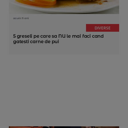
acum 11 ani
DIVERSE
5 greseli pe care sa NU le mai faci cand
gatesti carne de pui