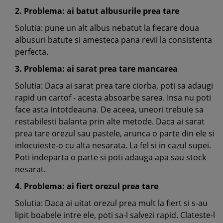
2. Problema: ai batut albusurile prea tare
Solutia: pune un alt albus nebatut la fiecare doua
albusuri batute si amesteca pana revii la consistenta
perfecta.
3. Problema: ai sarat prea tare mancarea
Solutia: Daca ai sarat prea tare ciorba, poti sa adaugi
rapid un cartof - acesta absoarbe sarea. Insa nu poti
face asta intotdeauna. De aceea, uneori trebuie sa
restabilesti balanta prin alte metode. Daca ai sarat
prea tare orezul sau pastele, arunca o parte din ele si
inlocuieste-o cu alta nesarata. La fel si in cazul supei.
Poti indeparta o parte si poti adauga apa sau stock
nesarat.
4. Problema: ai fiert orezul prea tare
Solutia: Daca ai uitat orezul prea mult la fiert si s-au
lipit boabele intre ele, poti sa-l salvezi rapid. Clateste-l