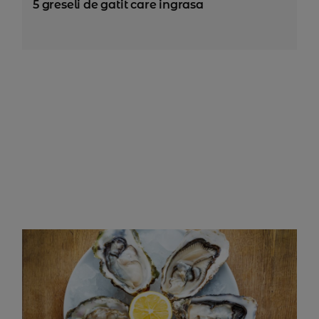
5 greseli de gatit care ingrasa