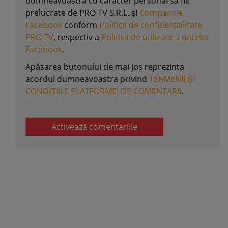
dumneavoastră cu caracter personal să fie
prelucrate de PRO TV S.R.L. și
Companiile
Facebook
conform
Politicii de confidențialitate
PRO TV
, respectiv a
Politicii de utilizare a datelor
Facebook
.
Apăsarea butonului de mai jos reprezinta
acordul dumneavoastra privind
TERMENII ȘI
CONDIȚIILE PLATFORMEI DE COMENTARII
.
Activează comentariile