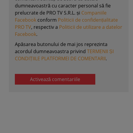
dumneavoastră cu caracter personal să fie
prelucrate de PRO TV S.R.L. și
Companiile
Facebook
conform
Politicii de confidențialitate
PRO TV
, respectiv a
Politicii de utilizare a datelor
Facebook
.
Apăsarea butonului de mai jos reprezinta
acordul dumneavoastra privind
TERMENII ȘI
CONDIȚIILE PLATFORMEI DE COMENTARII
.
Activează comentariile