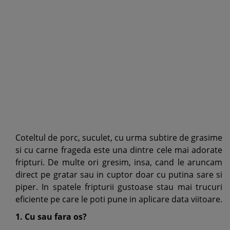
Coteltul de porc, suculet, cu urma subtire de grasime
si cu carne frageda este una dintre cele mai adorate
fripturi. De multe ori gresim, insa, cand le aruncam
direct pe gratar sau in cuptor doar cu putina sare si
piper. In spatele fripturii gustoase stau mai trucuri
eficiente pe care le poti pune in aplicare data viitoare.
1. Cu sau fara os?