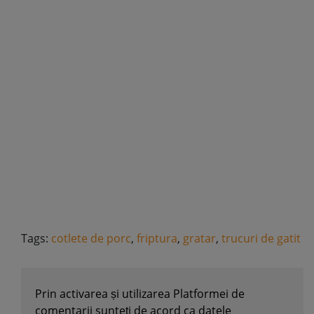
Tags:
cotlete de porc
,
friptura
,
gratar
,
trucuri de gatit
Prin activarea și utilizarea Platformei de
comentarii sunteți de acord ca datele