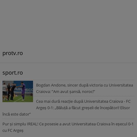
protv.ro
sport.ro
Bogdan Andone, sincer după victoria cu Universitatea
Craiova: ”Am avut șansă, noroc!”
Cea mai dură reacție după Universitatea Craiova - FC
Argeș 0-1: „Băluță a făcut greșeli de începători! Elisor
încă este dator”
Pur și simplu IREAL! Ce posesie a avut Universitatea Craiova în eșecul 0-1
cu FC Argeș