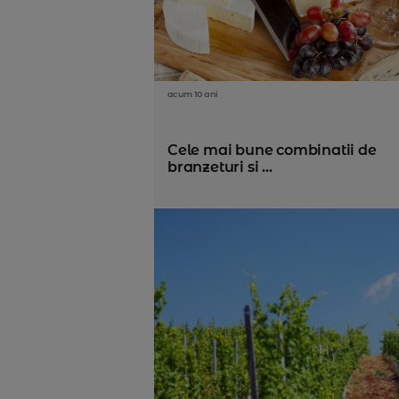
acum 10 ani
Cele mai bune combinatii de
branzeturi si ...