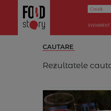
EVENIMENT
CAUTARE
Rezultatele cauta