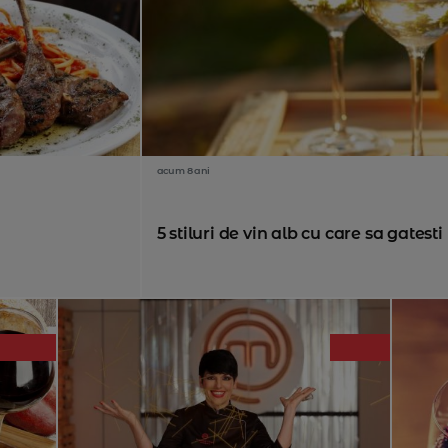
acum 8 ani
5 stiluri de vin alb cu care sa gatesti