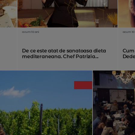
acum 10 ani
acum 10 
De ce este atat de sanatoasa dieta
Cum s
mediteraneana. Chef Patrizia...
Dedes