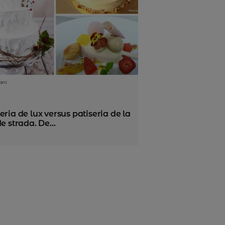
ani
eria de lux versus patiseria de la
de strada. De...