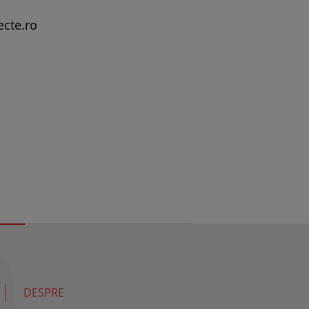
ecte.ro
DESPRE