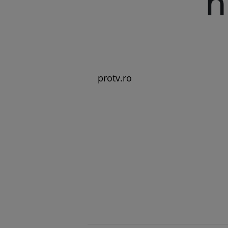
N
protv.ro