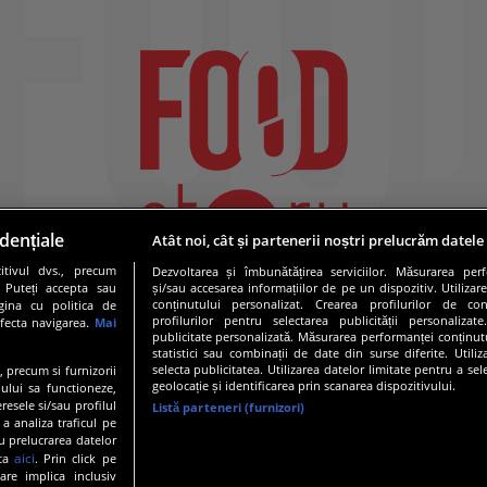
dențiale
Atât noi, cât și partenerii noștri prelucrăm datele
tivul dvs., precum
Dezvoltarea și îmbunătățirea serviciilor. Măsurarea per
. Puteți accepta sau
și/sau accesarea informațiilor de pe un dispozitiv. Utilizare
conținutului personalizat. Crearea profilurilor de conț
gina cu politica de
profilurilor pentru selectarea publicității personalizat
afecta navigarea.
Mai
publicitate personalizată. Măsurarea performanței conținutu
statistici sau combinații de date din surse diferite. Utili
selecta publicitatea. Utilizarea datelor limitate pentru a se
e, precum si furnizorii
geolocație și identificarea prin scanarea dispozitivului.
ului sa functioneze,
resele si/sau profilul
Listă parteneri (furnizori)
 a analiza traficul pe
19 PRO TV S.R.L |
Politica de Cookie
|
Politica de confidentia
u prelucrarea datelor
aici
ata
. Prin click pe
are implica inclusiv