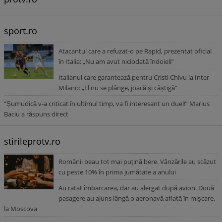
sport.ro
Atacantul care a refuzat-o pe Rapid, prezentat oficial
în Italia: „Nu am avut niciodată îndoieli”
Italianul care garantează pentru Cristi Chivu la Inter
Milano: „El nu se plânge, joacă și câștigă”
”Șumudică v-a criticat în ultimul timp, va fi interesant un duel!” Marius
Baciu a răspuns direct
stirileprotv.ro
Românii beau tot mai puțină bere. Vânzările au scăzut
cu peste 10% în prima jumătate a anului
Au ratat îmbarcarea, dar au alergat după avion. Două
pasagere au ajuns lângă o aeronavă aflată în mișcare,
la Moscova