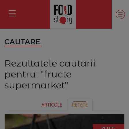
CAUTARE
Rezultatele cautarii
pentru:
"fructe
supermarket"
ARTICOLE
RETETE
REȚETE