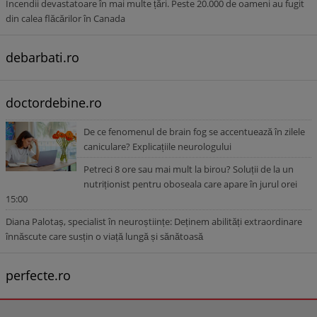
Incendii devastatoare în mai multe țări. Peste 20.000 de oameni au fugit
din calea flăcărilor în Canada
debarbati.ro
doctordebine.ro
De ce fenomenul de brain fog se accentuează în zilele
caniculare? Explicațiile neurologului
Petreci 8 ore sau mai mult la birou? Soluții de la un
nutriționist pentru oboseala care apare în jurul orei
15:00
Diana Palotaș, specialist în neuroștiințe: Deținem abilități extraordinare
înnăscute care susțin o viață lungă și sănătoasă
perfecte.ro