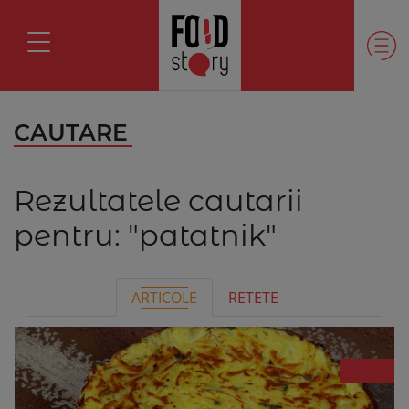
CAUTARE
Rezultatele cautarii
pentru:
"patatnik"
ARTICOLE
RETETE