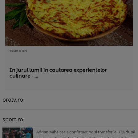
acum 13 ani
In jurul lumii in cautarea experientelor
culinare - ...
protv.ro
sport.ro
Adrian Mihalcea a confirmat noul transfer la UTA după