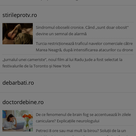
stirileprotv.ro
Sindromul oboselii cronice. Când „sunt doar obosit”
devine un semnal de alarmă
Turcia restricționează traficul navelor comerciale către
Marea Neagră, după intensificarea atacurilor cu drone
„Jurnalul unei cameriste”, noul film al lui Radu Jude a fost selectat la
festivalurile de la Toronto și New York
debarbati.ro
doctordebine.ro
De ce fenomenul de brain fog se accentuează în zilele
caniculare? Explicațiile neurologului
Petreci 8 ore sau mai mult la birou? Soluții de la un