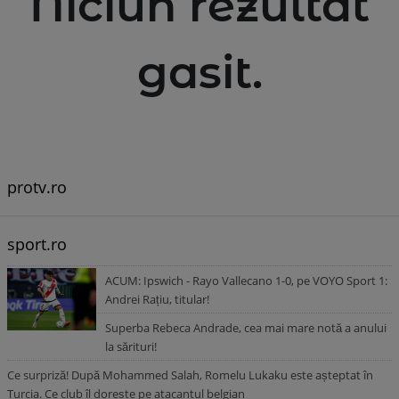
Niciun rezultat
gasit.
protv.ro
sport.ro
ACUM: Ipswich - Rayo Vallecano 1-0, pe VOYO Sport 1:
Andrei Rațiu, titular!
Superba Rebeca Andrade, cea mai mare notă a anului
la sărituri!
Ce surpriză! După Mohammed Salah, Romelu Lukaku este așteptat în
Turcia. Ce club îl dorește pe atacantul belgian