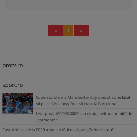
Previous
Next
«
1
»
protv.ro
sport.ro
Superstarul de la Manchester City a cerut să fie lăsat
să plece! Vrea neapărat să joace la Barcelona
Liverpool, 160.000.000€ sau nimic: lovitura primită de
„cormorani”
Fostul oficial de la FCSB a spus-o fără ocolișuri: „Trebuie stop!”