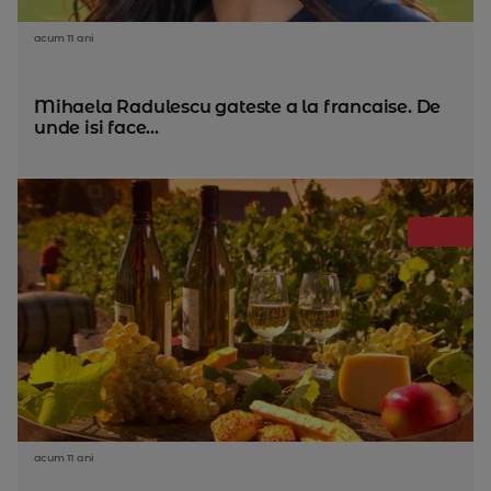
acum 11 ani
Mihaela Radulescu gateste a la francaise. De
unde isi face...
acum 11 ani