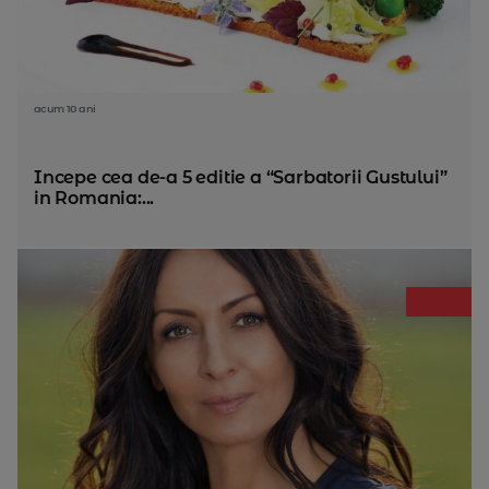
acum 10 ani
Incepe cea de-a 5 editie a “Sarbatorii Gustului”
in Romania:...