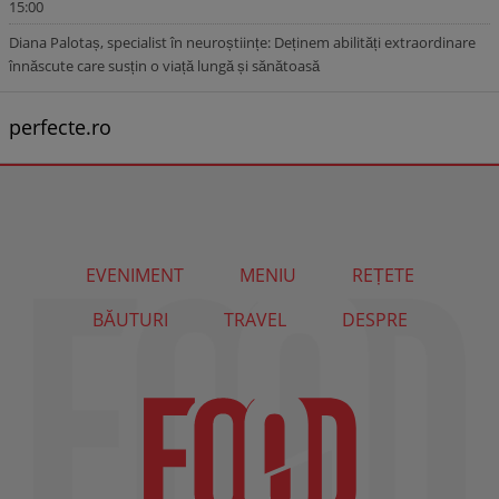
15:00
Diana Palotaș, specialist în neuroștiințe: Deținem abilități extraordinare
înnăscute care susțin o viață lungă și sănătoasă
perfecte.ro
EVENIMENT
MENIU
REȚETE
BĂUTURI
TRAVEL
DESPRE