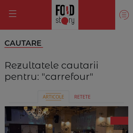
CAUTARE
Rezultatele cautarii
pentru:
"carrefour"
ARTICOLE
RETETE