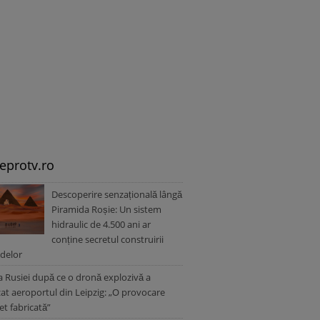
leprotv.ro
Descoperire senzațională lângă
Piramida Roșie: Un sistem
hidraulic de 4.500 ani ar
conține secretul construirii
delor
a Rusiei după ce o dronă explozivă a
zat aeroportul din Leipzig: „O provocare
t fabricată”