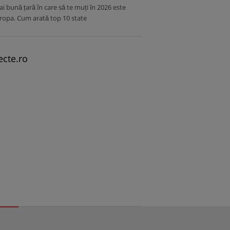
i bună țară în care să te muți în 2026 este
ropa. Cum arată top 10 state
ecte.ro