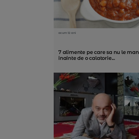
acum 12 ani
7 alimente pe care sa nu le ma
inainte de o calatorie...