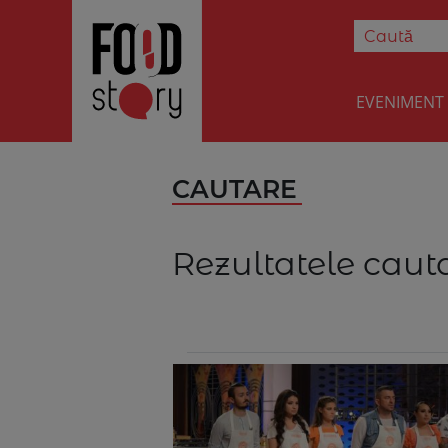
EVENIMENT
CAUTARE
Rezultatele cauta