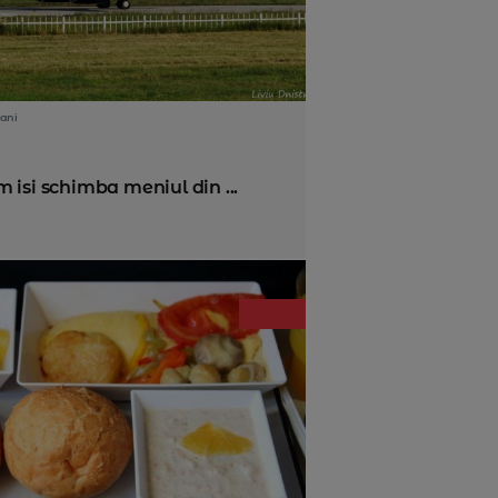
ani
 isi schimba meniul din ...