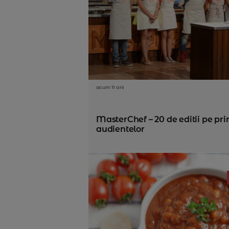
acum 11 ani
MasterChef – 20 de editii pe pri
audientelor