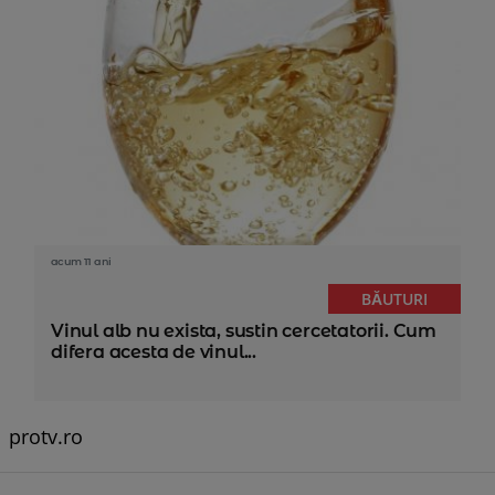
acum 11 ani
BĂUTURI
Vinul alb nu exista, sustin cercetatorii. Cum
difera acesta de vinul...
protv.ro