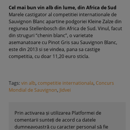
Cel mai bun vin alb din lume, din Africa de Sud
Marele castigator al competitiei internationale de
Sauvignon Blanc apartine podgoriei Kleine Zalze din
regiunea Stellenbosch din Africa de Sud. Vinul, facut
din struguri “chenin blanc”, o varietate
asemanatoare cu Pinot Gris sau Sauvignon Blanc,
este din 2013 si se vindea, pana sa castige
competitia, cu doar 11,20 euro sticla.
Tags:
vin alb
,
competitie internationala
,
Concurs
Mondial de Sauvignon
,
Jidvei
Prin activarea și utilizarea Platformei de
comentarii sunteți de acord ca datele
dumneavoastră cu caracter personal să fie