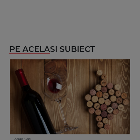
PE ACELASI SUBIECT
acum 5 ani