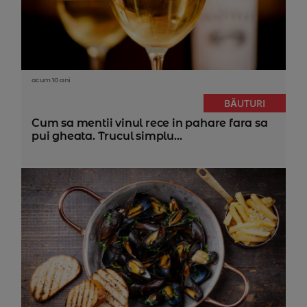
acum 10 ani
BĂUTURI
Cum sa mentii vinul rece in pahare fara sa
pui gheata. Trucul simplu...