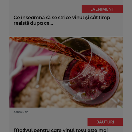
EVENIMENT
Ce înseamnă să se strice vinul și cât timp
rezistă dupa ce...
acum 6 ani
BĂUTURI
Motivul pentru care vinul roșu este mai