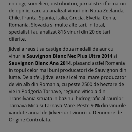
enologi, somelieri, distribuitori, jurnalisti si formatori
de opinie, care au analizat vinuri din Noua Zeelanda,
Chile, Franta, Spania, Italia, Grecia, Elvetia, Cehia,
Romania, Slovacia si multe alte tari. In total,
specialistii au analizat 816 vinuri din 20 de tari
diferite.
Jidvei a reusit sa castige doua medalii de aur cu
vinurile
Sauvignon Blanc Nec Plus Ultra 201
4 si
Sauvignon Blanc Ana 2014
, plasand astfel Romania
in topul celor mai buni producatori de Sauvignon din
lume. De altfel, Jidvei este si cel mai mare producator
de vin alb din Romania, cu peste 2500 de hectare de
vie in Podgoria Tarnave, regiune viticola din
Transilvania situata in bazinul hidrografic al raurilor
Tarnava Mica si Tarnava Mare. Peste 90% din vinurile
vandute anual de Jidvei sunt vinuri cu Denumire de
Origine Controlata.