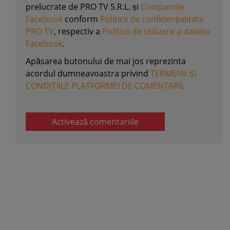
prelucrate de PRO TV S.R.L. și
Companiile
Facebook
conform
Politicii de confidențialitate
PRO TV
, respectiv a
Politicii de utilizare a datelor
Facebook
.
Apăsarea butonului de mai jos reprezinta
acordul dumneavoastra privind
TERMENII ȘI
CONDIȚIILE PLATFORMEI DE COMENTARII
.
Activează comentariile