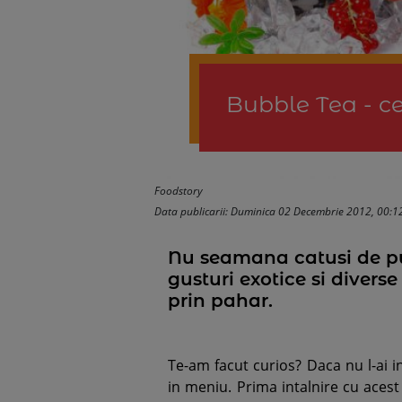
Bubble Tea - ce
Foodstory
Data publicarii: Duminica 02 Decembrie 2012, 00:1
Nu seamana catusi de puti
gusturi exotice si divers
prin pahar.
Te-am facut curios? Daca nu l-ai in
in meniu. Prima intalnire cu acest