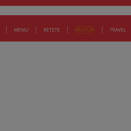
MENIU
REȚETE
BĂUTURI
TRAVEL