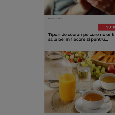
acum 2 ani
NUTR
Tipuri de ceaiuri pe care nu ar t
să le bei în fiecare zi pentru...