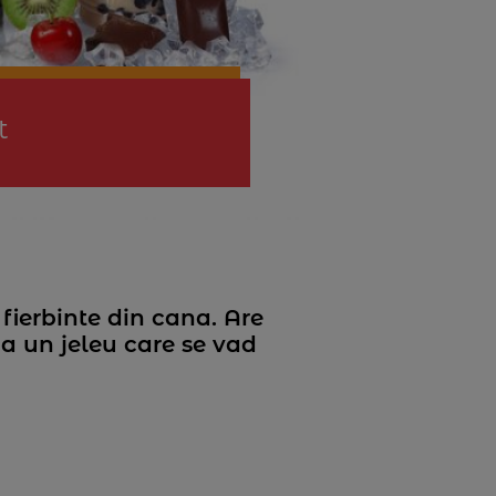
t
 fierbinte din cana. Are
ca un jeleu care se vad