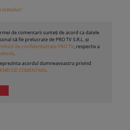
cocktailuri
formei de comentarii sunteți de acord ca datele
nal să fie prelucrate de PRO TV S.R.L. și
Politicii de confidențialitate PRO TV
, respectiv a
acebook
.
reprezinta acordul dumneavoastra privind
ORMEI DE COMENTARII
.