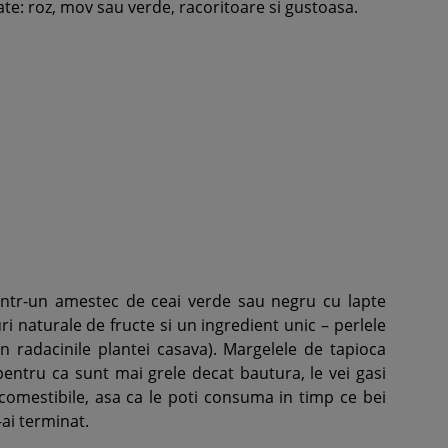
ate: roz, mov sau verde, racoritoare si gustoasa.
intr-un amestec de ceai verde sau negru cu lapte
i naturale de fructe si un ingredient unic – perlele
 radacinile plantei casava). Margelele de tapioca
pentru ca sunt mai grele decat bautura, le vei gasi
omestibile, asa ca le poti consuma in timp ce bei
ai terminat.