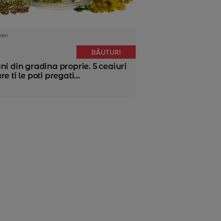
ani
BĂUTURI
ni din gradina proprie. 5 ceaiuri
re ti le poti pregati...