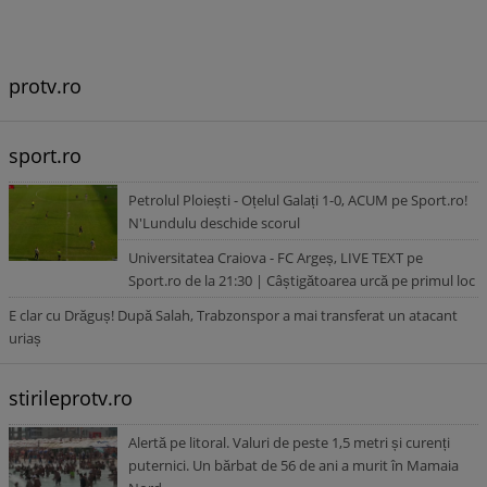
protv.ro
sport.ro
Petrolul Ploiești - Oțelul Galați 1-0, ACUM pe Sport.ro!
N'Lundulu deschide scorul
Universitatea Craiova - FC Argeș, LIVE TEXT pe
Sport.ro de la 21:30 | Câștigătoarea urcă pe primul loc
E clar cu Drăguș! După Salah, Trabzonspor a mai transferat un atacant
uriaș
stirileprotv.ro
Alertă pe litoral. Valuri de peste 1,5 metri și curenți
puternici. Un bărbat de 56 de ani a murit în Mamaia