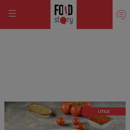
UTILE