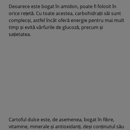
Deoarece este bogat în amidon, poate fi folosit în
orice rețetă. Cu toate acestea, carbohidrații săi sunt
complecși, astfel încât oferă energie pentru mai mult
timp și evită vârfurile de glucoză, precum și
sațietatea.
Cartoful dulce este, de asemenea, bogat în fibre,
vitamine, minerale și antioxidanți, deși conținutul său