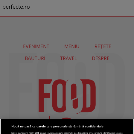
perfecte.ro
EVENIMENT
MENIU
REȚETE
BĂUTURI
TRAVEL
DESPRE
Nouă ne pasă ca datele tale personale să rămână confidențiale
Noi și partenerii noștri
201
stocăm și/sau accesăm informații pe dispozitivul dvs., precum identificatorii cookie