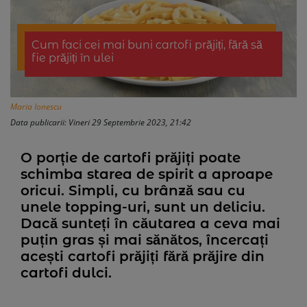
Cum faci cei mai buni cartofi prăjiți, fără să
fie prăjiți în ulei
Maria Ionescu
Data publicarii: Vineri 29 Septembrie 2023, 21:42
O porție de cartofi prăjiți poate
schimba starea de spirit a aproape
oricui. Simpli, cu brânză sau cu
unele topping-uri, sunt un deliciu.
Dacă sunteți în căutarea a ceva mai
puțin gras și mai sănătos, încercați
acești cartofi prăjiți fără prăjire din
cartofi dulci.