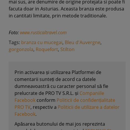
mai sus, are denumire de origine protejata si poate fi
facuta doar in Asturias. Aceasta branza este produsa
in cantitati limitate, prin metode traditionale.
Foto:
www.rusticaltravel.com
Tags:
branza cu mucegai
,
Bleu d'Auvergne
,
gorgonzola
,
Roquefort
,
Stilton
Prin activarea și utilizarea Platformei de
comentarii sunteți de acord ca datele
dumneavoastră cu caracter personal să fie
prelucrate de PRO TV S.R.L. și
Companiile
Facebook
conform
Politicii de confidențialitate
PRO TV
, respectiv a
Politicii de utilizare a datelor
Facebook
.
Apăsarea butonului de mai jos reprezinta