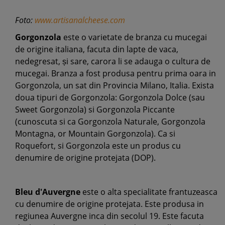
Foto:
www.artisanalcheese.com
Gorgonzola
este o varietate de branza cu mucegai
de origine italiana, facuta din lapte de vaca,
nedegresat, și sare, carora li se adauga o cultura de
mucegai. Branza a fost produsa pentru prima oara in
Gorgonzola, un sat din Provincia Milano, Italia. Exista
doua tipuri de Gorgonzola: Gorgonzola Dolce (sau
Sweet Gorgonzola) si Gorgonzola Piccante
(cunoscuta si ca Gorgonzola Naturale, Gorgonzola
Montagna, or Mountain Gorgonzola). Ca si
Roquefort, si Gorgonzola este un produs cu
denumire de origine protejata (DOP).
Bleu d'Auvergne
este o alta specialitate frantuzeasca
cu denumire de origine protejata. Este produsa in
regiunea Auvergne inca din secolul 19. Este facuta