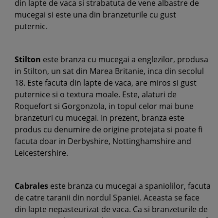
din lapte de vaca si strabatuta de vene albastre de
mucegai si este una din branzeturile cu gust
puternic.
Stilton
este branza cu mucegai a englezilor, produsa
in Stilton, un sat din Marea Britanie, inca din secolul
18. Este facuta din lapte de vaca, are miros si gust
puternice si o textura moale. Este, alaturi de
Roquefort si Gorgonzola, in topul celor mai bune
branzeturi cu mucegai. In prezent, branza este
produs cu denumire de origine protejata si poate fi
facuta doar in Derbyshire, Nottinghamshire and
Leicestershire.
Cabrales
este branza cu mucegai a spaniolilor, facuta
de catre taranii din nordul Spaniei. Aceasta se face
din lapte nepasteurizat de vaca. Ca si branzeturile de