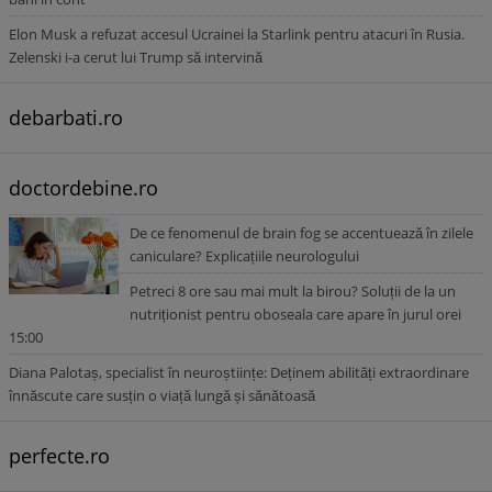
Elon Musk a refuzat accesul Ucrainei la Starlink pentru atacuri în Rusia.
Zelenski i-a cerut lui Trump să intervină
debarbati.ro
doctordebine.ro
De ce fenomenul de brain fog se accentuează în zilele
caniculare? Explicațiile neurologului
Petreci 8 ore sau mai mult la birou? Soluții de la un
nutriționist pentru oboseala care apare în jurul orei
15:00
Diana Palotaș, specialist în neuroștiințe: Deținem abilități extraordinare
înnăscute care susțin o viață lungă și sănătoasă
perfecte.ro