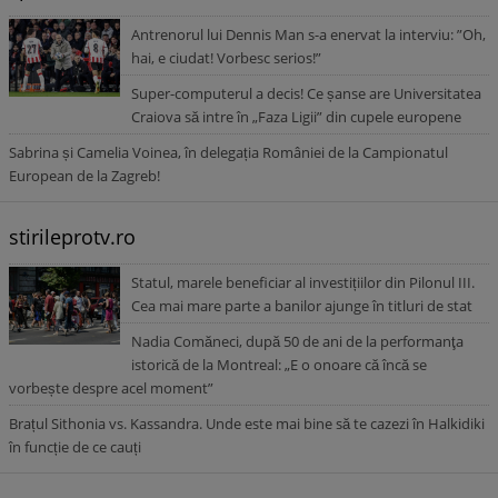
Antrenorul lui Dennis Man s-a enervat la interviu: ”Oh,
hai, e ciudat! Vorbesc serios!”
Super-computerul a decis! Ce șanse are Universitatea
Craiova să intre în „Faza Ligii” din cupele europene
Sabrina și Camelia Voinea, în delegația României de la Campionatul
European de la Zagreb!
stirileprotv.ro
Statul, marele beneficiar al investițiilor din Pilonul III.
Cea mai mare parte a banilor ajunge în titluri de stat
Nadia Comăneci, după 50 de ani de la performanţa
istorică de la Montreal: „E o onoare că încă se
vorbește despre acel moment”
Brațul Sithonia vs. Kassandra. Unde este mai bine să te cazezi în Halkidiki
în funcție de ce cauți