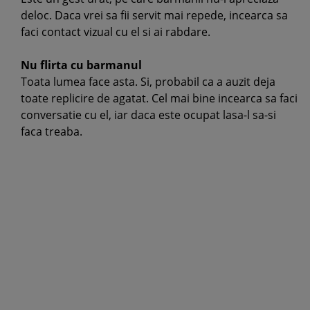
deloc. Daca vrei sa fii servit mai repede, incearca sa
faci contact vizual cu el si ai rabdare.
Nu flirta cu barmanul
Toata lumea face asta. Si, probabil ca a auzit deja
toate replicire de agatat. Cel mai bine incearca sa faci
conversatie cu el, iar daca este ocupat lasa-l sa-si
faca treaba.