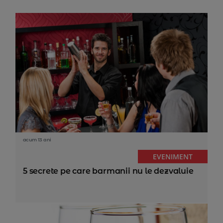
acum 13 ani
EVENIMENT
5 secrete pe care barmanii nu le dezvaluie