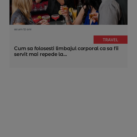
acum 12 ani
TRAVEL
Cum sa folosesti limbajul corporal ca sa fii
servit mai repede la...