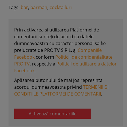
Tags:
bar
,
barman
,
cocktailuri
Prin activarea și utilizarea Platformei de
comentarii sunteți de acord ca datele
dumneavoastră cu caracter personal să fie
prelucrate de PRO TV S.R.L. și
Companiile
Facebook
conform
Politicii de confidențialitate
PRO TV
, respectiv a
Politicii de utilizare a datelor
Facebook
.
Apăsarea butonului de mai jos reprezinta
acordul dumneavoastra privind
TERMENII ȘI
CONDIȚIILE PLATFORMEI DE COMENTARII
.
Activează comentariile