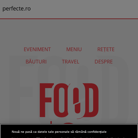
perfecte.ro
EVENIMENT
MENIU
REȚETE
BĂUTURI
TRAVEL
DESPRE
Nouă ne pasă ca datele tale personale să rămână confidențiale