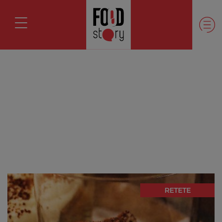
RETETE