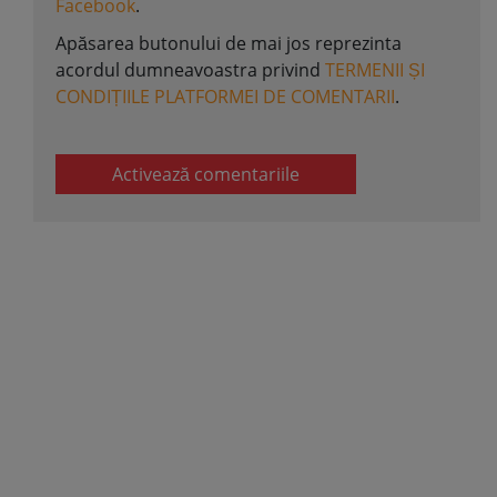
Facebook
.
Apăsarea butonului de mai jos reprezinta
acordul dumneavoastra privind
TERMENII ȘI
CONDIȚIILE PLATFORMEI DE COMENTARII
.
Activează comentariile