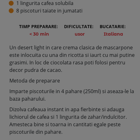
1 lingurita cafea solubila
8 piscoturi taiate in jumatati
TIMP PREPARARE:
DIFICULTATE:
BUCATARIE:
< 30 min
usor
Italiana
Un desert light in care crema clasica de mascarpone
este inlocuita cu una din ricotta si iaurt cu mai putine
grasimi. In loc de ciocolata rasa poti folosi pentru
decor pudra de cacao.
Metoda de preparare
Imparte piscoturile in 4 pahare (250ml) si aseaza-le la
baza paharului.
Dizolva cafeaua instant in apa fierbinte si adauga
lichiorul de cafea si 1 lingurita de zahar/indulcitor.
Amesteca bine si toarna in cantitati egale peste
piscoturile din pahare.