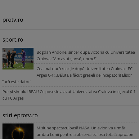
protv.ro
sport.ro
Bogdan Andone, sincer după victoria cu Universitatea
Craiova: ”Am avut șansă, noroc!”
Cea mai dură reacție după Universitatea Craiova - FC
Argeș 0-1: „Băluță a făcut greșeli de începători! Elisor
încă este dator”
Pur și simplu IREAL! Ce posesie a avut Universitatea Craiova în eșecul 0-1
cu FC Argeș
stirileprotv.ro
Misiune spectaculoasă NASA. Un avion va urmări
umbra Lunii pentru a observa eclipsa totală aproape