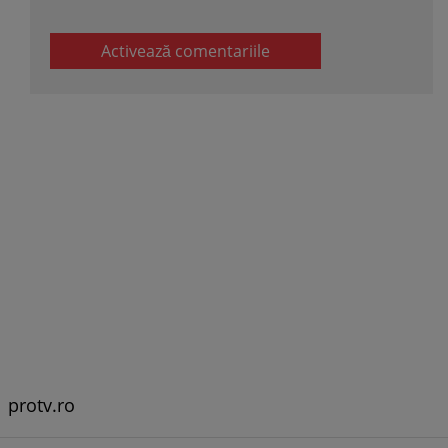
Activează comentariile
protv.ro