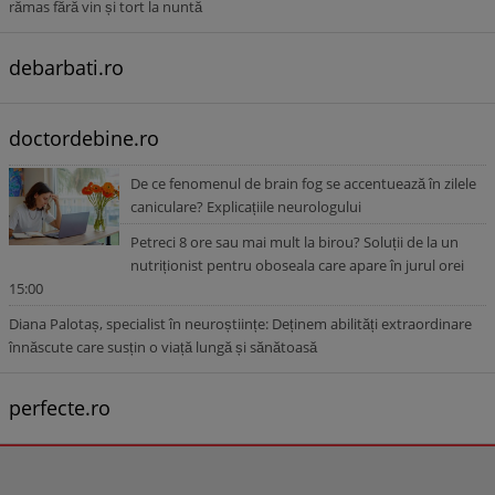
rămas fără vin și tort la nuntă
debarbati.ro
doctordebine.ro
De ce fenomenul de brain fog se accentuează în zilele
caniculare? Explicațiile neurologului
Petreci 8 ore sau mai mult la birou? Soluții de la un
nutriționist pentru oboseala care apare în jurul orei
15:00
Diana Palotaș, specialist în neuroștiințe: Deținem abilități extraordinare
înnăscute care susțin o viață lungă și sănătoasă
perfecte.ro