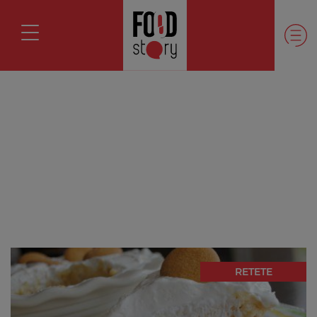
RETETE