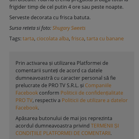
frigider timp de cel putin 4 ore sau peste noapte.
Serveste decorata cu frisca batuta.
Sursa reteta si foto:
Shugary Sweets
Tags:
tarta
,
ciocolata alba
,
frisca
,
tarta cu banane
Prin activarea și utilizarea Platformei de
comentarii sunteți de acord ca datele
dumneavoastră cu caracter personal să fie
prelucrate de PRO TV S.R.L. și
Companiile
Facebook
conform
Politicii de confidențialitate
PRO TV
, respectiv a
Politicii de utilizare a datelor
Facebook
.
Apăsarea butonului de mai jos reprezinta
acordul dumneavoastra privind
TERMENII ȘI
CONDIȚIILE PLATFORMEI DE COMENTARII
.