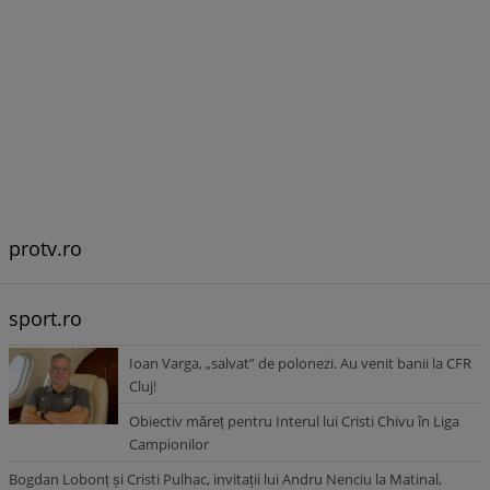
protv.ro
sport.ro
Ioan Varga, „salvat” de polonezi. Au venit banii la CFR
Cluj!
Obiectiv măreț pentru Interul lui Cristi Chivu în Liga
Campionilor
Bogdan Lobonț și Cristi Pulhac, invitații lui Andru Nenciu la Matinal,