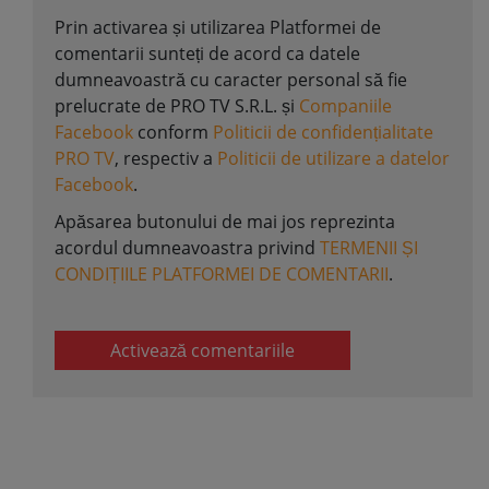
Prin activarea și utilizarea Platformei de
comentarii sunteți de acord ca datele
dumneavoastră cu caracter personal să fie
prelucrate de PRO TV S.R.L. și
Companiile
Facebook
conform
Politicii de confidențialitate
PRO TV
, respectiv a
Politicii de utilizare a datelor
Facebook
.
Apăsarea butonului de mai jos reprezinta
acordul dumneavoastra privind
TERMENII ȘI
CONDIȚIILE PLATFORMEI DE COMENTARII
.
Activează comentariile