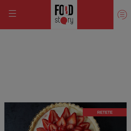
RETETE