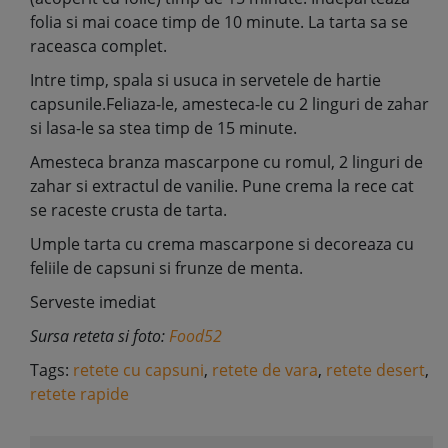
folia si mai coace timp de 10 minute. La tarta sa se
raceasca complet.
Intre timp, spala si usuca in servetele de hartie
capsunile.Feliaza-le, amesteca-le cu 2 linguri de zahar
si lasa-le sa stea timp de 15 minute.
Amesteca branza mascarpone cu romul, 2 linguri de
zahar si extractul de vanilie. Pune crema la rece cat
se raceste crusta de tarta.
Umple tarta cu crema mascarpone si decoreaza cu
feliile de capsuni si frunze de menta.
Serveste imediat
Sursa reteta si foto:
Food52
Tags:
retete cu capsuni
,
retete de vara
,
retete desert
,
retete rapide