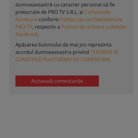
dumneavoastră cu caracter personal să fie
prelucrate de PRO TV S.R.L. și
Companiile
Facebook
conform
Politicii de confidențialitate
PRO TV
, respectiv a
Politicii de utilizare a datelor
Facebook
.
Apăsarea butonului de mai jos reprezinta
acordul dumneavoastra privind
TERMENII ȘI
CONDIȚIILE PLATFORMEI DE COMENTARII
.
Activează comentariile