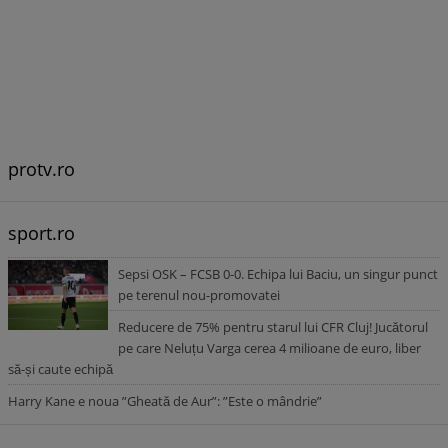
protv.ro
sport.ro
Sepsi OSK – FCSB 0-0. Echipa lui Baciu, un singur punct
pe terenul nou-promovatei
Reducere de 75% pentru starul lui CFR Cluj! Jucătorul
pe care Neluțu Varga cerea 4 milioane de euro, liber
să-și caute echipă
Harry Kane e noua ”Gheată de Aur”: ”Este o mândrie”