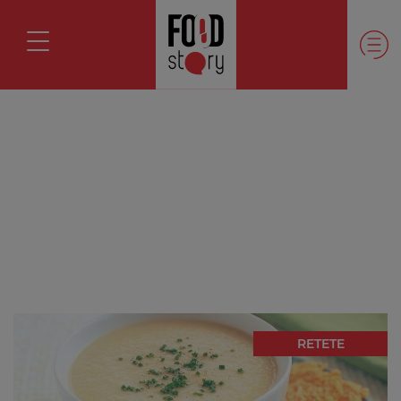
RETETE