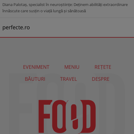
Diana Palotaș, specialist în neuroștiințe: Deținem abilități extraordinare
înnăscute care susțin o viață lungă și sănătoasă
perfecte.ro
EVENIMENT
MENIU
REȚETE
BĂUTURI
TRAVEL
DESPRE