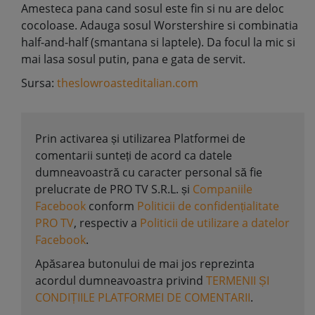
Amesteca pana cand sosul este fin si nu are deloc
cocoloase. Adauga sosul Worstershire si combinatia
half-and-half (smantana si laptele). Da focul la mic si
mai lasa sosul putin, pana e gata de servit.
Sursa:
theslowroasteditalian.com
Prin activarea și utilizarea Platformei de
comentarii sunteți de acord ca datele
dumneavoastră cu caracter personal să fie
prelucrate de PRO TV S.R.L. și
Companiile
Facebook
conform
Politicii de confidențialitate
PRO TV
, respectiv a
Politicii de utilizare a datelor
Facebook
.
Apăsarea butonului de mai jos reprezinta
acordul dumneavoastra privind
TERMENII ȘI
CONDIȚIILE PLATFORMEI DE COMENTARII
.