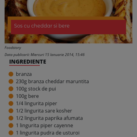
Sos cu cheddar si bere
Foodstory
Data publicarii: Miercuri 15 Ianuarie 2014, 15:46
INGREDIENTE
branza
230g branza cheddar maruntita
100g stock de pui
100g bere
1/4 lingurita piper
1/2 lingurita sare kosher
1/2 lingurita paprika afumata
1 lingurita piper cayenne
1 lingurita pudra de usturoi