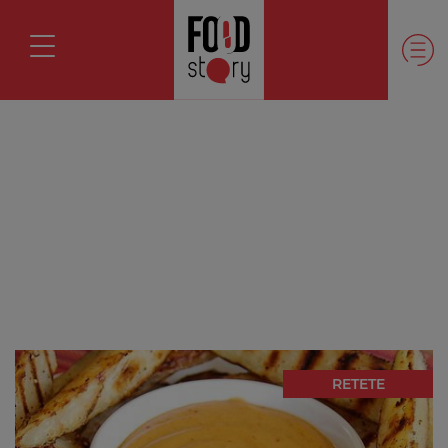
RETETE