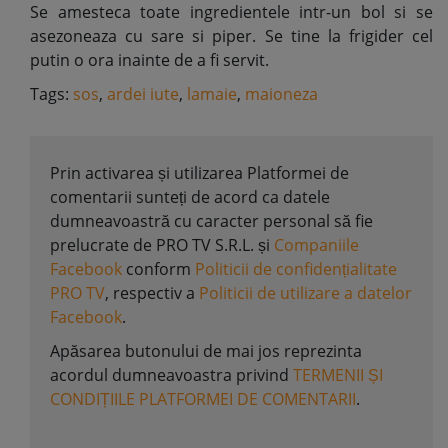
Se amesteca toate ingredientele intr-un bol si se
asezoneaza cu sare si piper. Se tine la frigider cel
putin o ora inainte de a fi servit.
Tags:
sos
,
ardei iute
,
lamaie
,
maioneza
Prin activarea și utilizarea Platformei de
comentarii sunteți de acord ca datele
dumneavoastră cu caracter personal să fie
prelucrate de PRO TV S.R.L. și
Companiile
Facebook
conform
Politicii de confidențialitate
PRO TV
, respectiv a
Politicii de utilizare a datelor
Facebook
.
Apăsarea butonului de mai jos reprezinta
acordul dumneavoastra privind
TERMENII ȘI
CONDIȚIILE PLATFORMEI DE COMENTARII
.