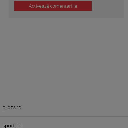
Activează comentariile
protv.ro
sport.ro