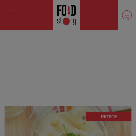
RETETE