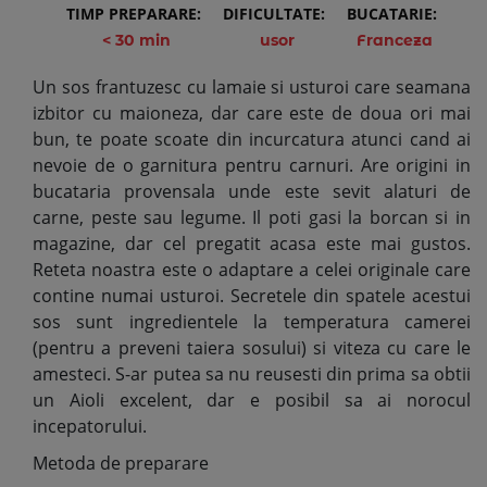
TIMP PREPARARE:
DIFICULTATE:
BUCATARIE:
< 30 min
usor
Franceza
Un sos frantuzesc cu lamaie si usturoi care seamana
izbitor cu maioneza, dar care este de doua ori mai
bun, te poate scoate din incurcatura atunci cand ai
nevoie de o garnitura pentru carnuri. Are origini in
bucataria provensala unde este sevit alaturi de
carne, peste sau legume. Il poti gasi la borcan si in
magazine, dar cel pregatit acasa este mai gustos.
Reteta noastra este o adaptare a celei originale care
contine numai usturoi. Secretele din spatele acestui
sos sunt ingredientele la temperatura camerei
(pentru a preveni taiera sosului) si viteza cu care le
amesteci. S-ar putea sa nu reusesti din prima sa obtii
un Aioli excelent, dar e posibil sa ai norocul
incepatorului.
Metoda de preparare