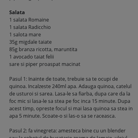
Salata
1 salata Romaine
1 salata Radicchio
1 salota mare
35g migdale taiate
85g branza ricotta, maruntita
1 avocado taiat felii
sare si piper proaspat macinat
Pasul 1: Inainte de toate, trebuie sa te ocupi de
quinoa. Incalzeste 240ml apa. Adauga quinoa, catelul
de usturoi si sarea. Lasa-le sa fiarba, dupa care da la
foc mic si lasa-le sa stea pe foc inca 15 minute. Dupa
acest timp, opreste focul si mai lasa quinoa sa stea in
apa 5 minute. Scoate-o si las-o sa se raceasca.
Pasul 2: fa vinegreta: amesteca bine cu un blender