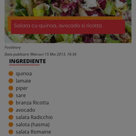
Salata cu quinoa, avocado si ricotta
Foodstory
Data publicarii: Miercuri 15 Mai 2013, 16:36
INGREDIENTE
quinoa
lamaie
piper
sare
branza Ricotta
avocado
salata Radicchio
salota (hasma)
salata Romaine