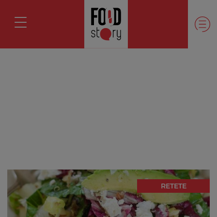
RETETE