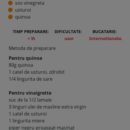
sos vinegreta
usturoi
quinoa
TIMP PREPARARE:
DIFICULTATE:
BUCATARIE:
< 1h
usor
Internationala
Metoda de preparare
Pentru quinoa
80g quinoa
1 catel de usturoi, zdrobit
1/4 lingurita de sare
Pentru vinaigrette
suc de la 1/2 lamaie
3 linguri ulei de masline extra virgin
1 catel de usturoi
1 lingurita miere
piper negru proaspat macinat