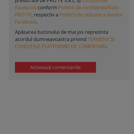
prelucrate de PRO TV S.R.L. și
Companiile
Facebook
conform
Politicii de confidențialitate
PRO TV
, respectiv a
Politicii de utilizare a datelor
Facebook
.
Apăsarea butonului de mai jos reprezinta
acordul dumneavoastra privind
TERMENII ȘI
CONDIȚIILE PLATFORMEI DE COMENTARII
.
Activează comentariile