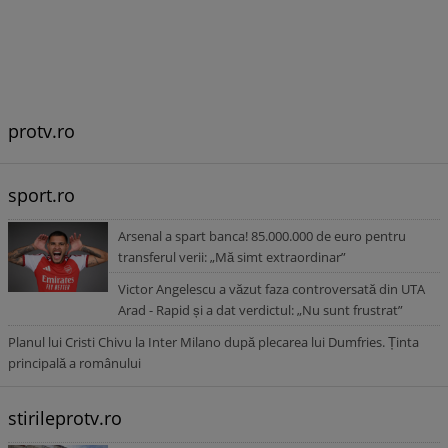
protv.ro
sport.ro
Arsenal a spart banca! 85.000.000 de euro pentru
transferul verii: „Mă simt extraordinar”
Victor Angelescu a văzut faza controversată din UTA
Arad - Rapid și a dat verdictul: „Nu sunt frustrat”
Planul lui Cristi Chivu la Inter Milano după plecarea lui Dumfries. Ținta
principală a românului
stirileprotv.ro