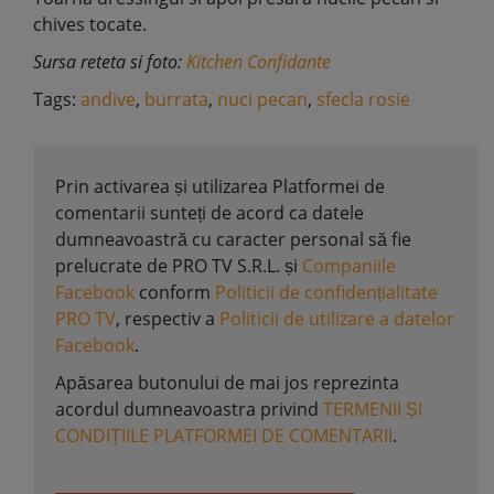
chives tocate.
Sursa reteta si foto:
Kitchen Confidante
Tags:
andive
,
burrata
,
nuci pecan
,
sfecla rosie
Prin activarea și utilizarea Platformei de
comentarii sunteți de acord ca datele
dumneavoastră cu caracter personal să fie
prelucrate de PRO TV S.R.L. și
Companiile
Facebook
conform
Politicii de confidențialitate
PRO TV
, respectiv a
Politicii de utilizare a datelor
Facebook
.
Apăsarea butonului de mai jos reprezinta
acordul dumneavoastra privind
TERMENII ȘI
CONDIȚIILE PLATFORMEI DE COMENTARII
.