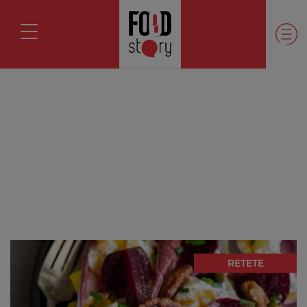
RETETE