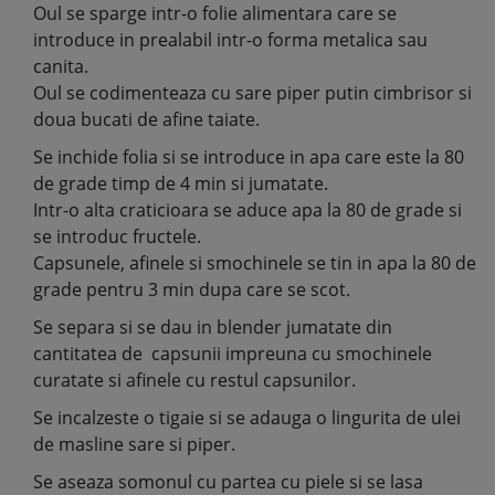
Oul se sparge intr-o folie alimentara care se
introduce in prealabil intr-o forma metalica sau
canita.
Oul se codimenteaza cu sare piper putin cimbrisor si
doua bucati de afine taiate.
Se inchide folia si se introduce in apa care este la 80
de grade timp de 4 min si jumatate.
Intr-o alta craticioara se aduce apa la 80 de grade si
se introduc fructele.
Capsunele, afinele si smochinele se tin in apa la 80 de
grade pentru 3 min dupa care se scot.
Se separa si se dau in blender jumatate din
cantitatea de capsunii impreuna cu smochinele
curatate si afinele cu restul capsunilor.
Se incalzeste o tigaie si se adauga o lingurita de ulei
de masline sare si piper.
Se aseaza somonul cu partea cu piele si se lasa