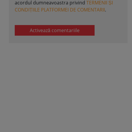
acordul dumneavoastra privind
TERMENII ȘI
CONDIȚIILE PLATFORMEI DE COMENTARII
.
Activează comentariile