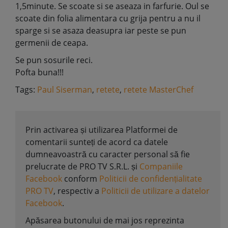
1,5minute. Se scoate si se aseaza in farfurie. Oul se
scoate din folia alimentara cu grija pentru a nu il
sparge si se asaza deasupra iar peste se pun
germenii de ceapa.
Se pun sosurile reci.
Pofta buna!!!
Tags:
Paul Siserman
,
retete
,
retete MasterChef
Prin activarea și utilizarea Platformei de
comentarii sunteți de acord ca datele
dumneavoastră cu caracter personal să fie
prelucrate de PRO TV S.R.L. și
Companiile
Facebook
conform
Politicii de confidențialitate
PRO TV
, respectiv a
Politicii de utilizare a datelor
Facebook
.
Apăsarea butonului de mai jos reprezinta