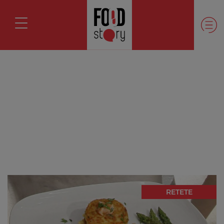
RETETE