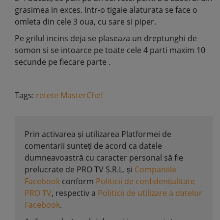
grasimea in exces. Intr-o tigaie alaturata se face o
omleta din cele 3 oua, cu sare si piper.
Pe grilul incins deja se plaseaza un dreptunghi de
somon si se intoarce pe toate cele 4 parti maxim 10
secunde pe fiecare parte .
Tags:
retete MasterChef
Prin activarea și utilizarea Platformei de
comentarii sunteți de acord ca datele
dumneavoastră cu caracter personal să fie
prelucrate de PRO TV S.R.L. și
Companiile
Facebook
conform
Politicii de confidențialitate
PRO TV
, respectiv a
Politicii de utilizare a datelor
Facebook
.