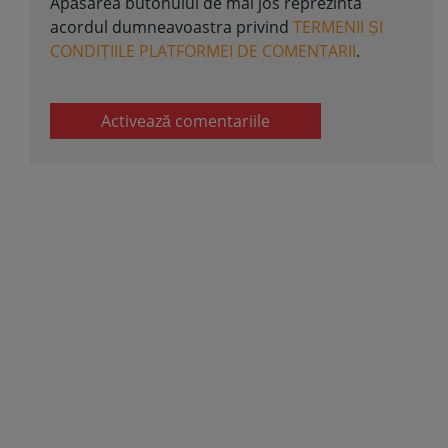
Apăsarea butonului de mai jos reprezinta
acordul dumneavoastra privind
TERMENII ȘI
CONDIȚIILE PLATFORMEI DE COMENTARII
.
Activează comentariile