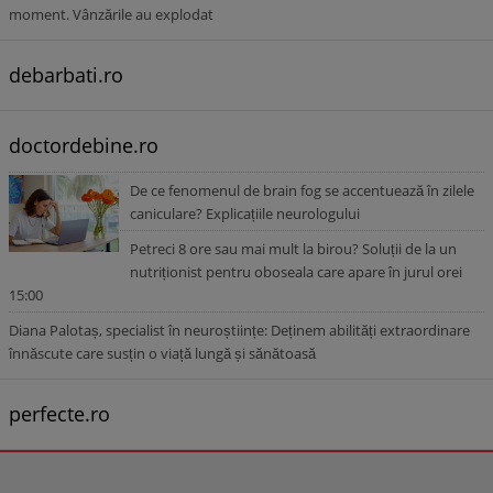
moment. Vânzările au explodat
debarbati.ro
doctordebine.ro
De ce fenomenul de brain fog se accentuează în zilele
caniculare? Explicațiile neurologului
Petreci 8 ore sau mai mult la birou? Soluții de la un
nutriționist pentru oboseala care apare în jurul orei
15:00
Diana Palotaș, specialist în neuroștiințe: Deținem abilități extraordinare
înnăscute care susțin o viață lungă și sănătoasă
perfecte.ro