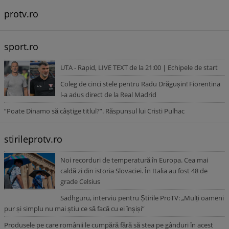
protv.ro
sport.ro
UTA - Rapid, LIVE TEXT de la 21:00 | Echipele de start
Coleg de cinci stele pentru Radu Drăgușin! Fiorentina
l-a adus direct de la Real Madrid
”Poate Dinamo să câștige titlul?”. Răspunsul lui Cristi Pulhac
stirileprotv.ro
Noi recorduri de temperatură în Europa. Cea mai
caldă zi din istoria Slovaciei. În Italia au fost 48 de
grade Celsius
Sadhguru, interviu pentru Știrile ProTV: „Mulți oameni
pur și simplu nu mai știu ce să facă cu ei înșiși”
Produsele pe care românii le cumpără fără să stea pe gânduri în acest