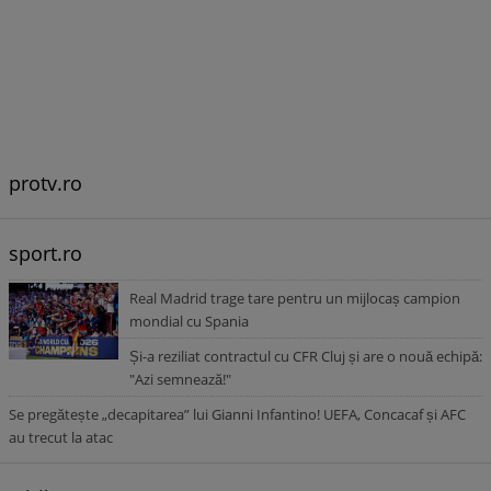
protv.ro
sport.ro
Real Madrid trage tare pentru un mijlocaș campion
mondial cu Spania
Și-a reziliat contractul cu CFR Cluj și are o nouă echipă:
"Azi semnează!"
Se pregătește „decapitarea” lui Gianni Infantino! UEFA, Concacaf și AFC
au trecut la atac