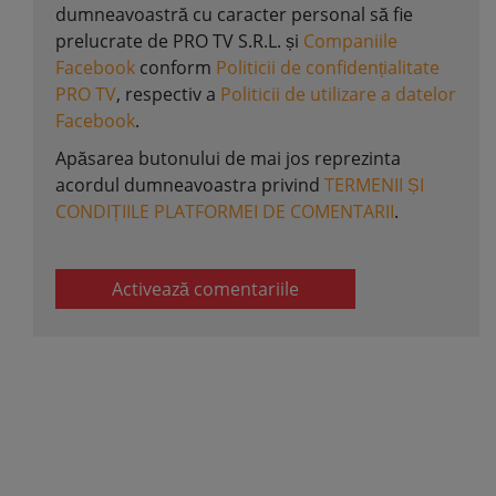
dumneavoastră cu caracter personal să fie
prelucrate de PRO TV S.R.L. și
Companiile
Facebook
conform
Politicii de confidențialitate
PRO TV
, respectiv a
Politicii de utilizare a datelor
Facebook
.
Apăsarea butonului de mai jos reprezinta
acordul dumneavoastra privind
TERMENII ȘI
CONDIȚIILE PLATFORMEI DE COMENTARII
.
Activează comentariile