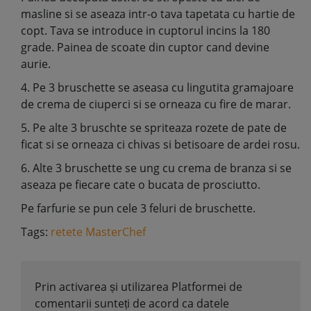
masline si se aseaza intr-o tava tapetata cu hartie de
copt. Tava se introduce in cuptorul incins la 180
grade. Painea de scoate din cuptor cand devine
aurie.
4. Pe 3 bruschette se aseasa cu lingutita gramajoare
de crema de ciuperci si se orneaza cu fire de marar.
5. Pe alte 3 bruschte se spriteaza rozete de pate de
ficat si se orneaza ci chivas si betisoare de ardei rosu.
6. Alte 3 bruschette se ung cu crema de branza si se
aseaza pe fiecare cate o bucata de prosciutto.
Pe farfurie se pun cele 3 feluri de bruschette.
Tags:
retete MasterChef
Prin activarea și utilizarea Platformei de
comentarii sunteți de acord ca datele