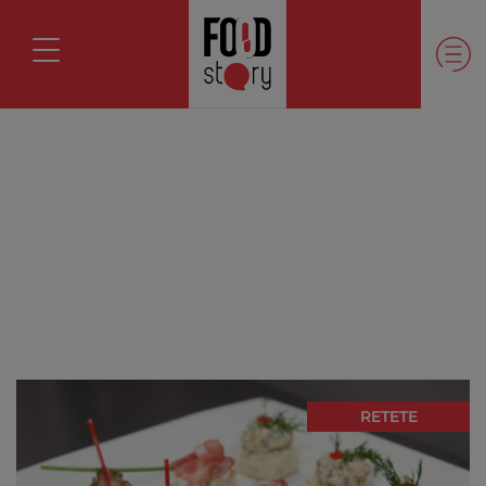
RETETE