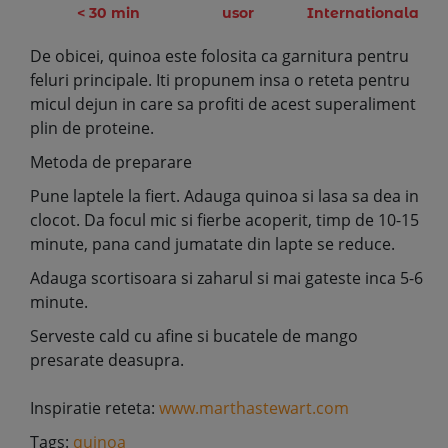
< 30 min
usor
Internationala
De obicei, quinoa este folosita ca garnitura pentru
feluri principale. Iti propunem insa o reteta pentru
micul dejun in care sa profiti de acest superaliment
plin de proteine.
Metoda de preparare
Pune laptele la fiert. Adauga quinoa si lasa sa dea in
clocot. Da focul mic si fierbe acoperit, timp de 10-15
minute, pana cand jumatate din lapte se reduce.
Adauga scortisoara si zaharul si mai gateste inca 5-6
minute.
Serveste cald cu afine si bucatele de mango
presarate deasupra.
Inspiratie reteta:
www.marthastewart.com
Tags:
quinoa