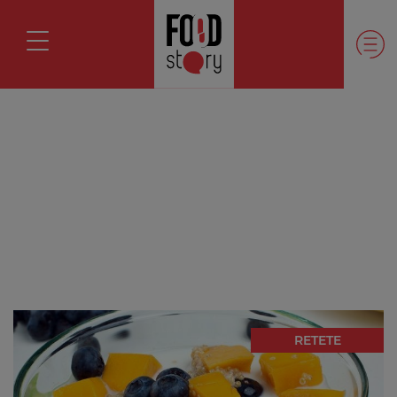
RETETE