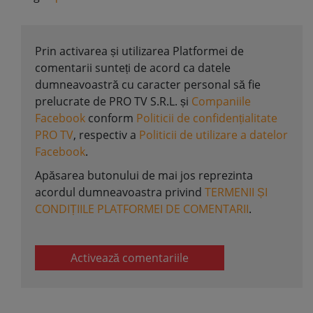
Prin activarea și utilizarea Platformei de
comentarii sunteți de acord ca datele
dumneavoastră cu caracter personal să fie
prelucrate de PRO TV S.R.L. și
Companiile
Facebook
conform
Politicii de confidențialitate
PRO TV
, respectiv a
Politicii de utilizare a datelor
Facebook
.
Apăsarea butonului de mai jos reprezinta
acordul dumneavoastra privind
TERMENII ȘI
CONDIȚIILE PLATFORMEI DE COMENTARII
.
Activează comentariile