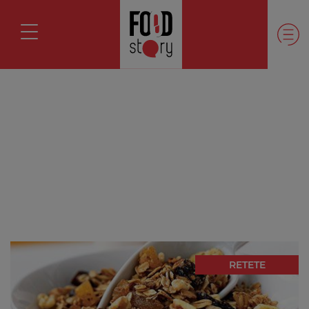
RETETE