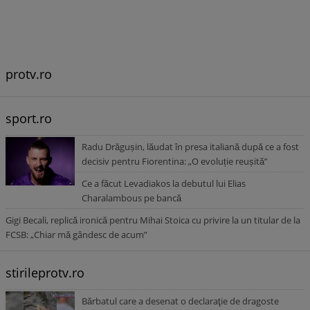
protv.ro
sport.ro
Radu Drăgușin, lăudat în presa italiană după ce a fost
decisiv pentru Fiorentina: „O evoluție reușită”
Ce a făcut Levadiakos la debutul lui Elias
Charalambous pe bancă
Gigi Becali, replică ironică pentru Mihai Stoica cu privire la un titular de la
FCSB: „Chiar mă gândesc de acum”
stirileprotv.ro
Bărbatul care a desenat o declaraţie de dragoste