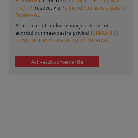
Facebook
conform
Politicii de confidențialitate
PRO TV
, respectiv a
Politicii de utilizare a datelor
Facebook
.
Apăsarea butonului de mai jos reprezinta
acordul dumneavoastra privind
TERMENII ȘI
CONDIȚIILE PLATFORMEI DE COMENTARII
.
Activează comentariile