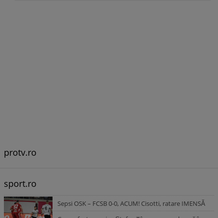
protv.ro
sport.ro
Sepsi OSK – FCSB 0-0, ACUM! Cisotti, ratare IMENSĂ