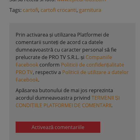
Tags:
cartofi
,
cartofi crocanti
,
garnitura
Prin activarea și utilizarea Platformei de
comentarii sunteți de acord ca datele
dumneavoastră cu caracter personal să fie
prelucrate de PRO TV S.R.L. și
Companiile
Facebook
conform
Politicii de confidențialitate
PRO TV
, respectiv a
Politicii de utilizare a datelor
Facebook
.
Apăsarea butonului de mai jos reprezinta
acordul dumneavoastra privind
TERMENII ȘI
CONDIȚIILE PLATFORMEI DE COMENTARII
.
Activează comentariile