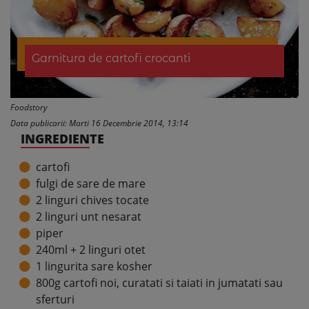
Garnitura de cartofi crocanti
Foodstory
Data publicarii: Marti 16 Decembrie 2014, 13:14
INGREDIENTE
cartofi
fulgi de sare de mare
2 linguri chives tocate
2 linguri unt nesarat
piper
240ml + 2 linguri otet
1 lingurita sare kosher
800g cartofi noi, curatati si taiati in jumatati sau
sferturi