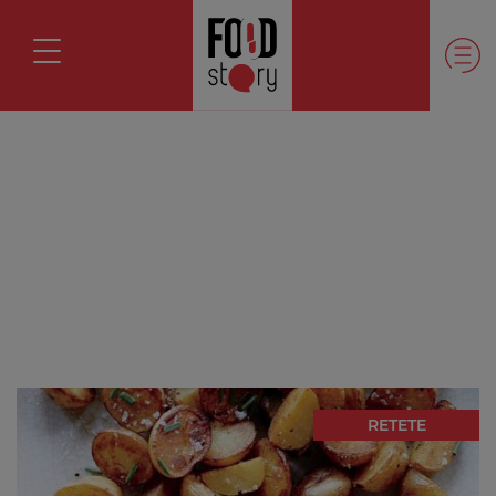
RETETE