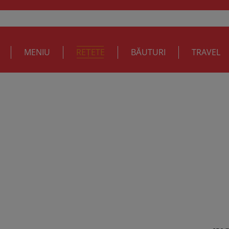
MENIU
REȚETE
BĂUTURI
TRAVEL
t