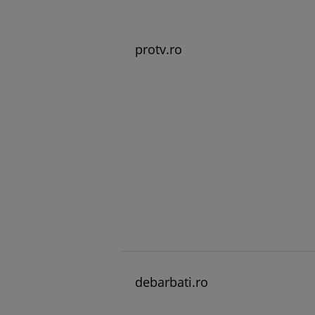
protv.ro
debarbati.ro