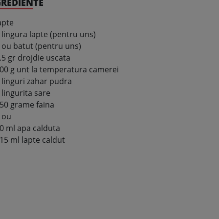
GREDIENTE
apte
 lingura lapte (pentru uns)
 ou batut (pentru uns)
.5 gr drojdie uscata
00 g unt la temperatura camerei
 linguri zahar pudra
 lingurita sare
50 grame faina
 ou
0 ml apa calduta
15 ml lapte caldut