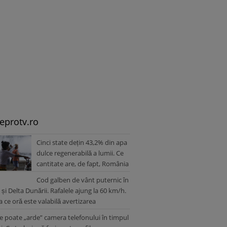
leprotv.ro
Cinci state dețin 43,2% din apa
dulce regenerabilă a lumii. Ce
cantitate are, de fapt, România
Cod galben de vânt puternic în
 și Delta Dunării. Rafalele ajung la 60 km/h.
a ce oră este valabilă avertizarea
e poate „arde” camera telefonului în timpul