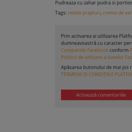
Pudreaza cu zahar pudra si portio
Tags:
retete prajituri
,
crema de van
Prin activarea și utilizarea Plat
dumneavoastră cu caracter perso
Companiile Facebook
conform
Politicii de utilizare a datelor F
Apăsarea butonului de mai jos 
TERMENII ȘI CONDIȚIILE PLATF
Activează comentariile