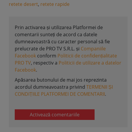
retete desert
,
retete rapide
Prin activarea și utilizarea Platformei de
comentarii sunteți de acord ca datele
dumneavoastră cu caracter personal să fie
prelucrate de PRO TV S.R.L. și
Companiile
Facebook
conform
Politicii de confidențialitate
PRO TV
, respectiv a
Politicii de utilizare a datelor
Facebook
.
Apăsarea butonului de mai jos reprezinta
acordul dumneavoastra privind
TERMENII ȘI
CONDIȚIILE PLATFORMEI DE COMENTARII
.
Activează comentariile