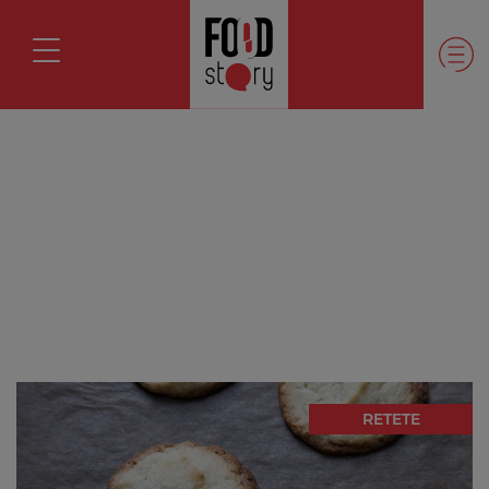
RETETE