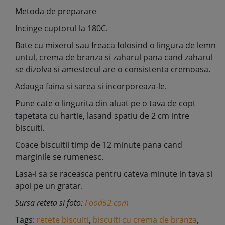
Metoda de preparare
Incinge cuptorul la 180C.
Bate cu mixerul sau freaca folosind o lingura de lemn
untul, crema de branza si zaharul pana cand zaharul
se dizolva si amestecul are o consistenta cremoasa.
Adauga faina si sarea si incorporeaza-le.
Pune cate o lingurita din aluat pe o tava de copt
tapetata cu hartie, lasand spatiu de 2 cm intre
biscuiti.
Coace biscuitii timp de 12 minute pana cand
marginile se rumenesc.
Lasa-i sa se raceasca pentru cateva minute in tava si
apoi pe un gratar.
Sursa reteta si foto:
Food52.com
Tags:
retete biscuiti
,
biscuiti cu crema de branza
,