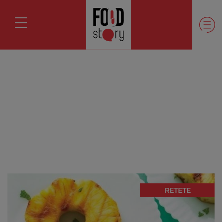
RETETE