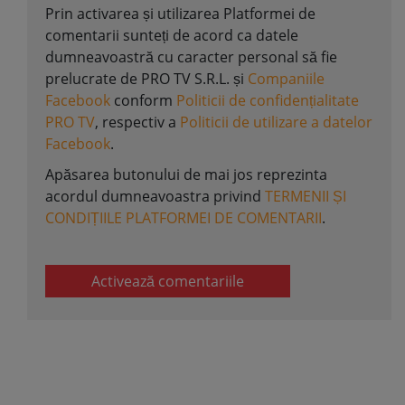
Prin activarea și utilizarea Platformei de
comentarii sunteți de acord ca datele
dumneavoastră cu caracter personal să fie
prelucrate de PRO TV S.R.L. și
Companiile
Facebook
conform
Politicii de confidențialitate
PRO TV
, respectiv a
Politicii de utilizare a datelor
Facebook
.
Apăsarea butonului de mai jos reprezinta
acordul dumneavoastra privind
TERMENII ȘI
CONDIȚIILE PLATFORMEI DE COMENTARII
.
Activează comentariile