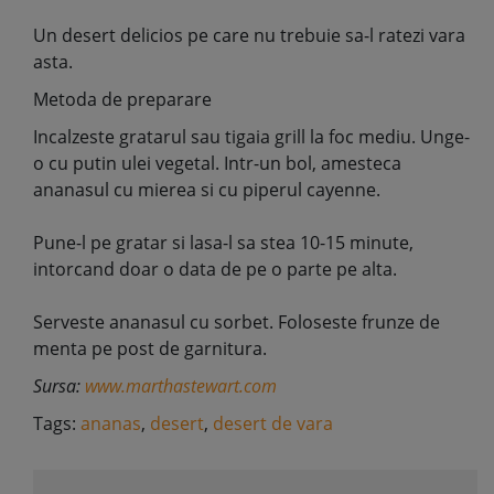
Un desert delicios pe care nu trebuie sa-l ratezi vara
asta.
Metoda de preparare
Incalzeste gratarul sau tigaia grill la foc mediu. Unge-
o cu putin ulei vegetal. Intr-un bol, amesteca
ananasul cu mierea si cu piperul cayenne.
Pune-l pe gratar si lasa-l sa stea 10-15 minute,
intorcand doar o data de pe o parte pe alta.
Serveste ananasul cu sorbet. Foloseste frunze de
menta pe post de garnitura.
Sursa:
www.marthastewart.com
Tags:
ananas
,
desert
,
desert de vara