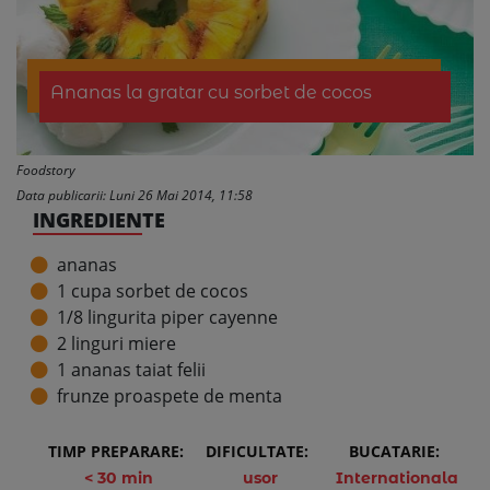
Ananas la gratar cu sorbet de cocos
Foodstory
Data publicarii: Luni 26 Mai 2014, 11:58
INGREDIENTE
ananas
1 cupa sorbet de cocos
1/8 lingurita piper cayenne
2 linguri miere
1 ananas taiat felii
frunze proaspete de menta
TIMP PREPARARE:
DIFICULTATE:
BUCATARIE:
< 30 min
usor
Internationala