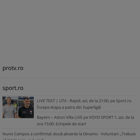
protv.ro
sport.ro
LIVE TEXT | UTA - Rapid, azi, de la 21:00, pe Sport.ro.
Începe etapa a patra din Superligă!
Bayern – Aston Villa LIVE pe VOYO SPORT 1, azi, de la
ora 15:00. Echipele de start
Nuno Campos a confirmat două absențe la Dinamo - Voluntari: „Trebuie