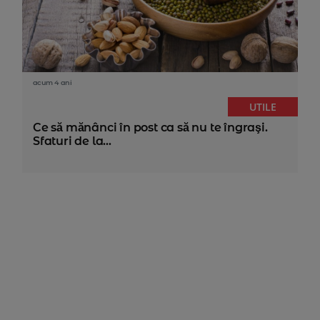
acum 4 ani
UTILE
Ce să mănânci în post ca să nu te îngraşi.
Sfaturi de la...