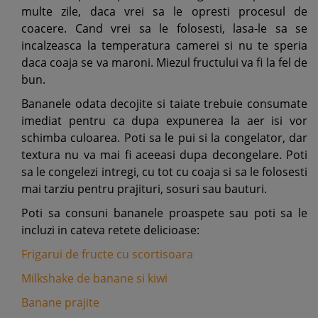
multe zile, daca vrei sa le opresti procesul de
coacere. Cand vrei sa le folosesti, lasa-le sa se
incalzeasca la temperatura camerei si nu te speria
daca coaja se va maroni. Miezul fructului va fi la fel de
bun.
Bananele odata decojite si taiate trebuie consumate
imediat pentru ca dupa expunerea la aer isi vor
schimba culoarea. Poti sa le pui si la congelator, dar
textura nu va mai fi aceeasi dupa decongelare. Poti
sa le congelezi intregi, cu tot cu coaja si sa le folosesti
mai tarziu pentru prajituri, sosuri sau bauturi.
Poti sa consuni bananele proaspete sau poti sa le
incluzi in cateva retete delicioase:
Frigarui de fructe cu scortisoara
Milkshake de banane si kiwi
Banane prajite