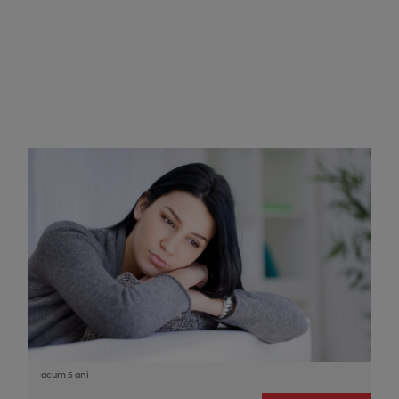
acum 5 ani