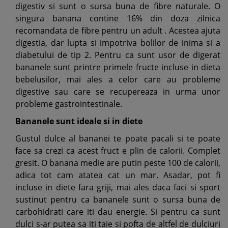
digestiv si sunt o sursa buna de fibre naturale. O
singura banana contine 16% din doza zilnica
recomandata de fibre pentru un adult . Acestea ajuta
digestia, dar lupta si impotriva bolilor de inima si a
diabetului de tip 2. Pentru ca sunt usor de digerat
bananele sunt printre primele fructe incluse in dieta
bebelusilor, mai ales a celor care au probleme
digestive sau care se recupereaza in urma unor
probleme gastrointestinale.
Bananele sunt ideale si in diete
Gustul dulce al bananei te poate pacali si te poate
face sa crezi ca acest fruct e plin de calorii. Complet
gresit. O banana medie are putin peste 100 de calorii,
adica tot cam atatea cat un mar. Asadar, pot fi
incluse in diete fara griji, mai ales daca faci si sport
sustinut pentru ca bananele sunt o sursa buna de
carbohidrati care iti dau energie. Si pentru ca sunt
dulci s-ar putea sa iti taie si pofta de altfel de dulciuri