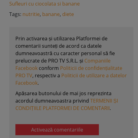
Sufleuri cu ciocolata si banane
Tags:
nutritie
,
banane
,
diete
Prin activarea și utilizarea Platformei de
comentarii sunteți de acord ca datele
dumneavoastră cu caracter personal să fie
prelucrate de PRO TV S.R.L. și
Companiile
Facebook
conform
Politicii de confidențialitate
PRO TV
, respectiv a
Politicii de utilizare a datelor
Facebook
.
Apăsarea butonului de mai jos reprezinta
acordul dumneavoastra privind
TERMENII ȘI
CONDIȚIILE PLATFORMEI DE COMENTARII
.
Activează comentariile