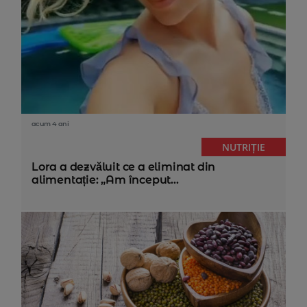
acum 4 ani
NUTRIȚIE
Lora a dezvăluit ce a eliminat din
alimentație: „Am început...