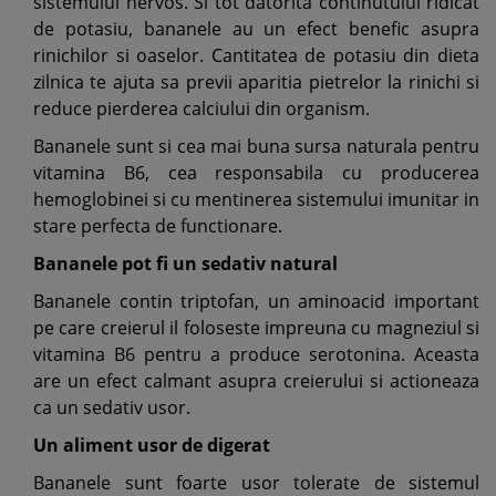
sistemului nervos. Si tot datorita continutului ridicat
de potasiu, bananele au un efect benefic asupra
rinichilor si oaselor. Cantitatea de potasiu din dieta
zilnica te ajuta sa previi aparitia pietrelor la rinichi si
reduce pierderea calciului din organism.
Bananele sunt si cea mai buna sursa naturala pentru
vitamina B6, cea responsabila cu producerea
hemoglobinei si cu mentinerea sistemului imunitar in
stare perfecta de functionare.
Bananele pot fi un sedativ natural
Bananele contin triptofan, un aminoacid important
pe care creierul il foloseste impreuna cu magneziul si
vitamina B6 pentru a produce serotonina. Aceasta
are un efect calmant asupra creierului si actioneaza
ca un sedativ usor.
Un aliment usor de digerat
Bananele sunt foarte usor tolerate de sistemul