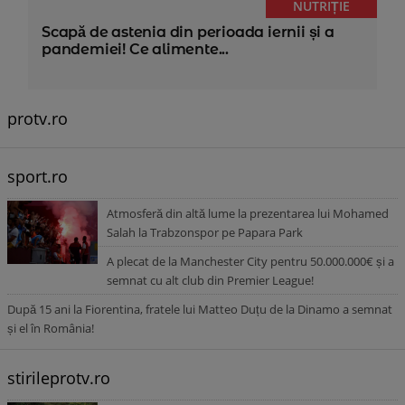
NUTRIȚIE
Scapă de astenia din perioada iernii și a
pandemiei! Ce alimente...
protv.ro
sport.ro
Atmosferă din altă lume la prezentarea lui Mohamed
Salah la Trabzonspor pe Papara Park
A plecat de la Manchester City pentru 50.000.000€ și a
semnat cu alt club din Premier League!
După 15 ani la Fiorentina, fratele lui Matteo Duțu de la Dinamo a semnat
și el în România!
stirileprotv.ro