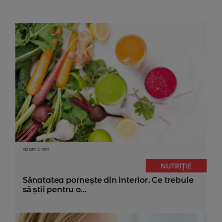
acum 5 ani
NUTRIȚIE
Sănatatea pornește din interior. Ce trebuie
să știi pentru o...