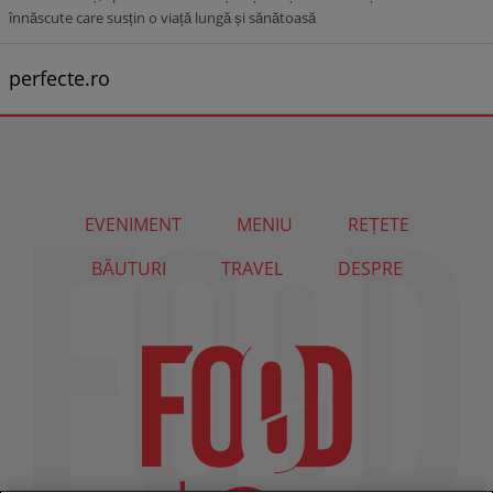
înnăscute care susțin o viață lungă și sănătoasă
perfecte.ro
EVENIMENT
MENIU
REȚETE
BĂUTURI
TRAVEL
DESPRE