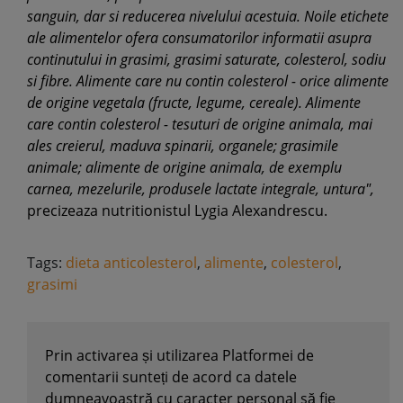
sanguin, dar si reducerea nivelului acestuia. Noile etichete
ale alimentelor ofera consumatorilor informatii asupra
continutului in grasimi, grasimi saturate, colesterol, sodiu
si fibre. Alimente care nu contin colesterol - orice alimente
de origine vegetala (fructe, legume, cereale). Alimente
care contin colesterol - tesuturi de origine animala, mai
ales creierul, maduva spinarii, organele; grasimile
animale; alimente de origine animala, de exemplu
carnea, mezelurile, produsele lactate integrale, untura",
precizeaza nutritionistul Lygia Alexandrescu.
Tags:
dieta anticolesterol
,
alimente
,
colesterol
,
grasimi
Prin activarea și utilizarea Platformei de
comentarii sunteți de acord ca datele
dumneavoastră cu caracter personal să fie