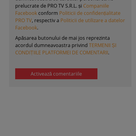
prelucrate de PRO TV S.R.L. și
Companiile
Facebook
conform
Politicii de confidențialitate
PRO TV
, respectiv a
Politicii de utilizare a datelor
Facebook
.
Apăsarea butonului de mai jos reprezinta
acordul dumneavoastra privind
TERMENII ȘI
CONDIȚIILE PLATFORMEI DE COMENTARII
.
Activează comentariile