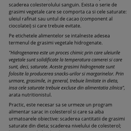
scaderea colesterolului sanguin. Exista o serie de
grasimi vegetale care se comporta ca si cele saturate:
uleiul rafinat sau untul de cacao (component al
ciocolatei) si care trebuie evitate.
Pe etichetele alimentelor se intalneste adesea
termenul de grasimi vegetale hidrogenate.
"Hidrogenarea este un proces chimic prin care uleiurile
vegetale sunt solidificate la temperatura camerei si care
sunt, deci, saturate. Aceste grasimi hidrogenate sunt
folosite la producerea snacks-urilor si margarinelor. Prin
urmare, grasimile, in general, trebuie limitate in dieta,
insa cele saturate trebuie excluse din alimentatia zilnica",
arata nutritionistul.
Practic, este necesar sa se urmeze un program
alimentar sarac in colesterol si care sa aiba
urmatoarele obiective: scaderea cantitatii de grasimi
saturate din dieta; scaderea nivelului de colesterol;