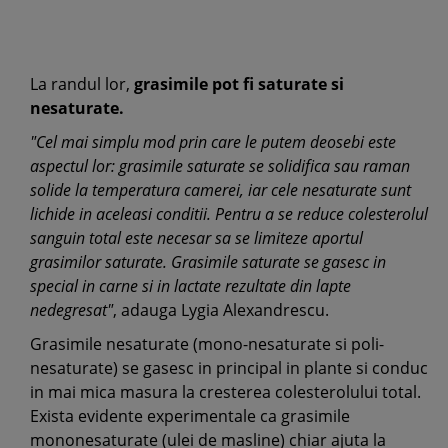
La randul lor,
grasimile pot fi saturate si
nesaturate.
"Cel mai simplu mod prin care le putem deosebi este
aspectul lor: grasimile saturate se solidifica sau raman
solide la temperatura camerei, iar cele nesaturate sunt
lichide in aceleasi conditii. Pentru a se reduce colesterolul
sanguin total este necesar sa se limiteze aportul
grasimilor saturate. Grasimile saturate se gasesc in
special in carne si in lactate rezultate din lapte
nedegresat"
, adauga Lygia Alexandrescu.
Grasimile nesaturate (mono-nesaturate si poli-
nesaturate) se gasesc in principal in plante si conduc
in mai mica masura la cresterea colesterolului total.
Exista evidente experimentale ca grasimile
mononesaturate (ulei de masline) chiar ajuta la