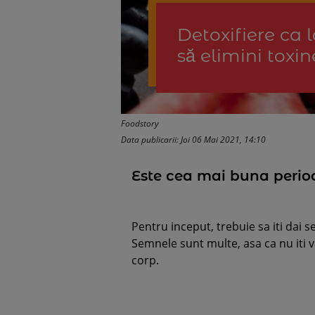
Detoxifiere ca l
să elimini toxi
Foodstory
Data publicarii: Joi 06 Mai 2021, 14:10
Este cea mai buna perioa
Pentru inceput, trebuie sa iti dai 
Semnele sunt multe, asa ca nu iti v
corp.