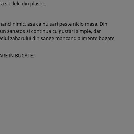
a sticlele din plastic.
nci nimic, asa ca nu sari peste nicio masa. Din
jun sanatos si continua cu gustari simple, dar
i nivelul zaharului din sange mancand alimente bogate
ARE ÎN BUCATE: