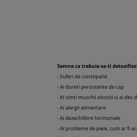
Semne ca trebuie sa-ti detoxifiez
-
Suferi de constipatie
-
Ai dureri persistente de cap
-
Iti simti muschii obositi si ai des
-
Ai alergii alimentare
-
Ai dezechilibre hormonale
-
Ai probleme de piele, cum ar fi 