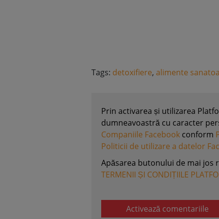
Tags:
detoxifiere
,
alimente sanato
Prin activarea și utilizarea Plat
dumneavoastră cu caracter perso
Companiile Facebook
conform
Politicii de utilizare a datelor F
Apăsarea butonului de mai jos 
TERMENII ȘI CONDIȚIILE PLATF
Activează comentariile