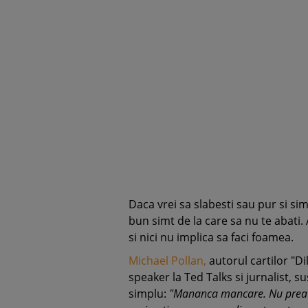
Daca vrei sa slabesti sau pur si si
bun simt de la care sa nu te abati. 
si nici nu implica sa faci foamea.
Michael Pollan,
autorul cartilor "D
speaker la Ted Talks si jurnalist, 
simplu:
"Mananca mancare. Nu prea mu