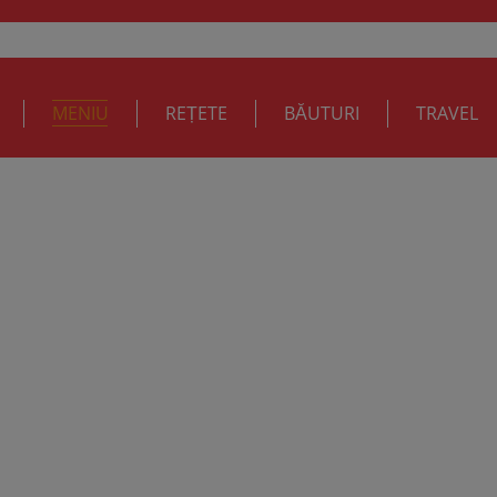
MENIU
REȚETE
BĂUTURI
TRAVEL