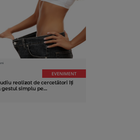
ani
EVENIMENT
udiu realizat de cercetători îți
 gestul simplu pe...