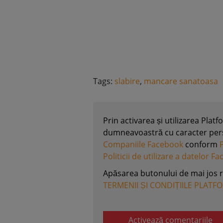
Tags:
slabire
,
mancare sanatoasa
Prin activarea și utilizarea Plat
dumneavoastră cu caracter perso
Companiile Facebook
conform
Politicii de utilizare a datelor F
Apăsarea butonului de mai jos 
TERMENII ȘI CONDIȚIILE PLATF
Activează comentariile