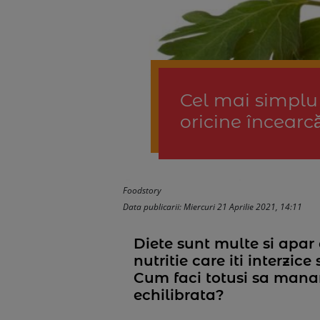
Cel mai simplu 
oricine încear
Foodstory
Data publicarii: Miercuri 21 Aprilie 2021, 14:11
Diete sunt multe si apar 
nutritie care iti interzi
Cum faci totusi sa manan
echilibrata?