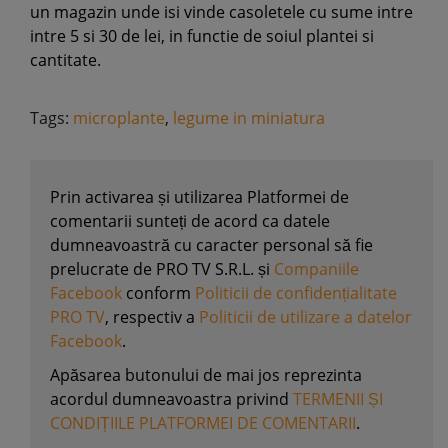
un magazin unde isi vinde casoletele cu sume intre
intre 5 si 30 de lei, in functie de soiul plantei si
cantitate.
Tags:
microplante
,
legume in miniatura
Prin activarea și utilizarea Platformei de
comentarii sunteți de acord ca datele
dumneavoastră cu caracter personal să fie
prelucrate de PRO TV S.R.L. și
Companiile
Facebook
conform
Politicii de confidențialitate
PRO TV
, respectiv a
Politicii de utilizare a datelor
Facebook
.
Apăsarea butonului de mai jos reprezinta
acordul dumneavoastra privind
TERMENII ȘI
CONDIȚIILE PLATFORMEI DE COMENTARII
.