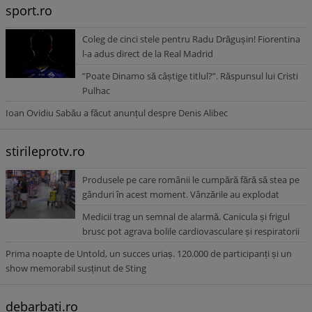
sport.ro
Coleg de cinci stele pentru Radu Drăgușin! Fiorentina
l-a adus direct de la Real Madrid
”Poate Dinamo să câștige titlul?”. Răspunsul lui Cristi
Pulhac
Ioan Ovidiu Sabău a făcut anunțul despre Denis Alibec
stirileprotv.ro
Produsele pe care românii le cumpără fără să stea pe
gânduri în acest moment. Vânzările au explodat
Medicii trag un semnal de alarmă. Canicula și frigul
brusc pot agrava bolile cardiovasculare și respiratorii
Prima noapte de Untold, un succes uriaș. 120.000 de participanți și un
show memorabil susținut de Sting
debarbati.ro