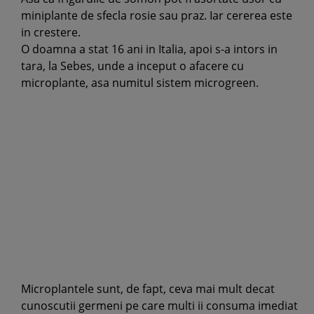
miniplante de sfecla rosie sau praz. Iar cererea este
in crestere.
O doamna a stat 16 ani in Italia, apoi s-a intors in
tara, la Sebes, unde a inceput o afacere cu
microplante, asa numitul sistem microgreen.
Microplantele sunt, de fapt, ceva mai mult decat
cunoscutii germeni pe care multi ii consuma imediat