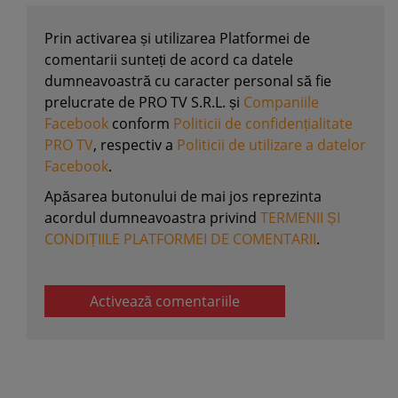
Prin activarea și utilizarea Platformei de
comentarii sunteți de acord ca datele
dumneavoastră cu caracter personal să fie
prelucrate de PRO TV S.R.L. și
Companiile
Facebook
conform
Politicii de confidențialitate
PRO TV
, respectiv a
Politicii de utilizare a datelor
Facebook
.
Apăsarea butonului de mai jos reprezinta
acordul dumneavoastra privind
TERMENII ȘI
CONDIȚIILE PLATFORMEI DE COMENTARII
.
Activează comentariile