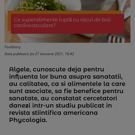
Ce superalimente luptă cu riscul de boli
cardiovasculare?
Foodstory
Data publicarii: Joi 21 Ianuarie 2021, 16:42
Algele, cunoscute deja pentru
influenta lor buna asupra sanatatii,
au calitatea, ca si alimentele la care
sunt asociate, sa fie benefice pentru
sanatate, au constatat cercetatori
danezi intr-un studiu publicat in
revista stiintifica americana
Phycologia.