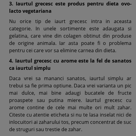
3. Iaurtul grecesc este produs pentru dieta ovo-
lacto vegetariana
Nu orice tip de iaurt grecesc intra in aceasta
categorie. In unele sortimente este adaugata si
gelatina, care vine din colagen obtinut din produse
de origine animala. Iar asta poate fi o problema
pentru cei care vor sa elimine carnea din dieta.
4. Iaurtul grecesc cu arome este la fel de sanatos
ca iaurtul simplu
Daca vrei sa mananci sanatos, iaurtul simplu ar
trebui sa fie prima optiune. Daca vrei varianta un pic
mai dulce, mai bine adaugi bucatele de fructe
proaspete sau putina miere. Iaurtul grecesc cu
arome contine de cele mai multe ori mult zahar.
Citeste cu atentie eticheta si nu te lasa inselat nici de
inlocuitori ai zaharului tos, precum concentrat de suc
de struguri sau trestie de zahar.