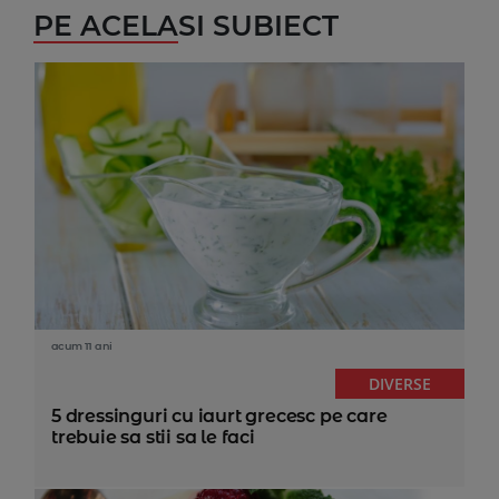
PE ACELASI SUBIECT
acum 11 ani
DIVERSE
5 dressinguri cu iaurt grecesc pe care
trebuie sa stii sa le faci