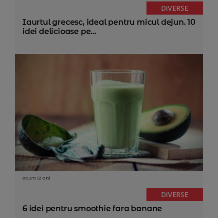
DIVERSE
Iaurtul grecesc, ideal pentru micul dejun. 10
idei delicioase pe...
acum 12 ani
DIVERSE
6 idei pentru smoothie fara banane