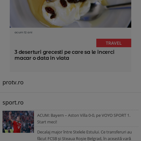
acum 12 ani
TRAVEL
3 deserturi grecesti pe care sa le incerci
macar o data in viata
protv.ro
sport.ro
ACUM: Bayern – Aston Villa 0-0, pe VOYO SPORT 1.
Start meci!
Decalaj major între Stelele Estului. Ce transferuri au
făcut FCSB și Steaua Roșie Belgrad, în această vară