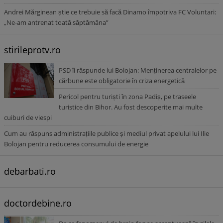
Andrei Mărginean știe ce trebuie să facă Dinamo împotriva FC Voluntari:
„Ne-am antrenat toată săptămâna”
stirileprotv.ro
PSD îi răspunde lui Bolojan: Menținerea centralelor pe
cărbune este obligatorie în criza energetică
Pericol pentru turiști în zona Padiș, pe traseele
turistice din Bihor. Au fost descoperite mai multe
cuiburi de viespi
Cum au răspuns administrațiile publice și mediul privat apelului lui Ilie
Bolojan pentru reducerea consumului de energie
debarbati.ro
doctordebine.ro