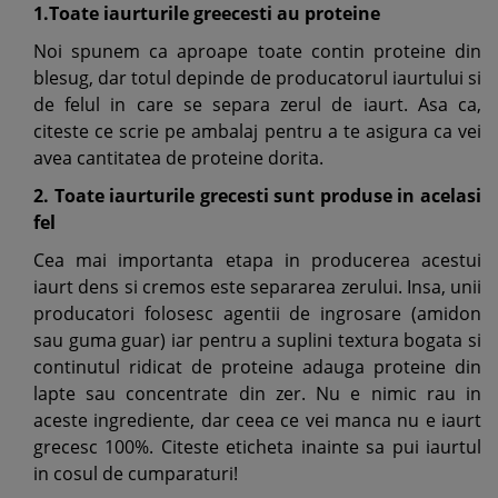
1.Toate iaurturile greecesti au proteine
Noi spunem ca aproape toate contin proteine din
blesug, dar totul depinde de producatorul iaurtului si
de felul in care se separa zerul de iaurt. Asa ca,
citeste ce scrie pe ambalaj pentru a te asigura ca vei
avea cantitatea de proteine dorita.
2. Toate iaurturile grecesti sunt produse in acelasi
fel
Cea mai importanta etapa in producerea acestui
iaurt dens si cremos este separarea zerului. Insa, unii
producatori folosesc agentii de ingrosare (amidon
sau guma guar) iar pentru a suplini textura bogata si
continutul ridicat de proteine adauga proteine din
lapte sau concentrate din zer. Nu e nimic rau in
aceste ingrediente, dar ceea ce vei manca nu e iaurt
grecesc 100%. Citeste eticheta inainte sa pui iaurtul
in cosul de cumparaturi!