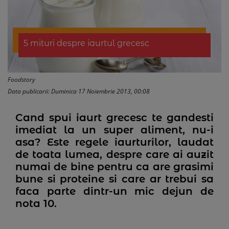
5 mituri despre iaurtul grecesc
Foodstory
Data publicarii: Duminica 17 Noiembrie 2013, 00:08
Cand spui iaurt grecesc te gandesti
imediat la un super aliment, nu-i
asa? Este regele iaurturilor, laudat
de toata lumea, despre care ai auzit
numai de bine pentru ca are grasimi
bune si proteine si care ar trebui sa
faca parte dintr-un mic dejun de
nota 10.