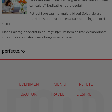
De ce fenomenul de brain fog se accentuează în zilele
caniculare? Explicațiile neurologului
Petreci 8 ore sau mai mult la birou? Soluții de la un
nutriționist pentru oboseala care apare în jurul orei
15:00
Diana Palotaș, specialist în neuroștiințe: Deținem abilități extraordinare
înnăscute care susțin o viață lungă și sănătoasă
perfecte.ro
EVENIMENT
MENIU
REȚETE
BĂUTURI
TRAVEL
DESPRE