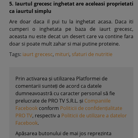
5. Iaurtul grecesc inghetat are aceleasi proprietati
ca iaurtul simplu
Are doar daca il pui tu la inghetat acasa. Daca iti
cumperi o inghetata pe baza de iaurt grecesc,
aceasta nu este decat un desert care va contine fara
doar si poate mult zahar si mai putine proteine.
Tags:
iaurt grecesc
,
mituri
,
sfaturi de nutritie
Prin activarea și utilizarea Platformei de
comentarii sunteți de acord ca datele
dumneavoastră cu caracter personal să fie
prelucrate de PRO TV S.R.L. și
Companiile
Facebook
conform
Politicii de confidențialitate
PRO TV
, respectiv a
Politicii de utilizare a datelor
Facebook
.
Apăsarea butonului de mai jos reprezinta