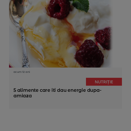
acum 12 ani
NUTRIȚIE
5 alimente care iti dau energie dupa-
amiaza