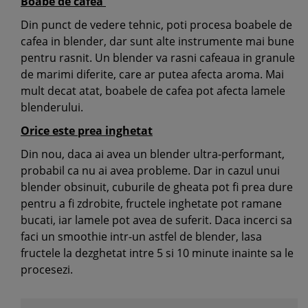
Boabe de cafea
Din punct de vedere tehnic, poti procesa boabele de
cafea in blender, dar sunt alte instrumente mai bune
pentru rasnit. Un blender va rasni cafeaua in granule
de marimi diferite, care ar putea afecta aroma. Mai
mult decat atat, boabele de cafea pot afecta lamele
blenderului.
Orice este prea inghetat
Din nou, daca ai avea un blender ultra-performant,
probabil ca nu ai avea probleme. Dar in cazul unui
blender obsinuit, cuburile de gheata pot fi prea dure
pentru a fi zdrobite, fructele inghetate pot ramane
bucati, iar lamele pot avea de suferit. Daca incerci sa
faci un smoothie intr-un astfel de blender, lasa
fructele la dezghetat intre 5 si 10 minute inainte sa le
procesezi.