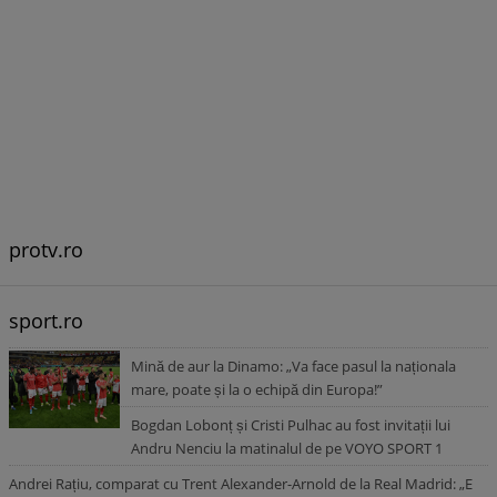
protv.ro
sport.ro
Mină de aur la Dinamo: „Va face pasul la naționala
mare, poate și la o echipă din Europa!”
Bogdan Lobonț și Cristi Pulhac au fost invitații lui
Andru Nenciu la matinalul de pe VOYO SPORT 1
Andrei Rațiu, comparat cu Trent Alexander-Arnold de la Real Madrid: „E