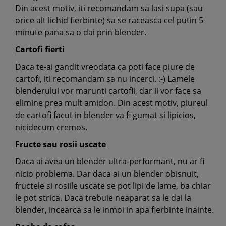
Din acest motiv, iti recomandam sa lasi supa (sau
orice alt lichid fierbinte) sa se raceasca cel putin 5
minute pana sa o dai prin blender.
Cartofi fierti
Daca te-ai gandit vreodata ca poti face piure de
cartofi, iti recomandam sa nu incerci. :-) Lamele
blenderului vor marunti cartofii, dar ii vor face sa
elimine prea mult amidon. Din acest motiv, piureul
de cartofi facut in blender va fi gumat si lipicios,
nicidecum cremos.
Fructe sau rosii uscate
Daca ai avea un blender ultra-performant, nu ar fi
nicio problema. Dar daca ai un blender obisnuit,
fructele si rosiile uscate se pot lipi de lame, ba chiar
le pot strica. Daca trebuie neaparat sa le dai la
blender, incearca sa le inmoi in apa fierbinte inainte.