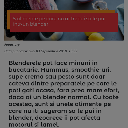
5 alimente pe care nu ar trebui sa le pui
intr-un blender
Foodstory
Data publicarii: Luni 03 Septembrie 2018, 13:32
Blenderele pot face minuni in
bucatarie. Hummus, smoothie-uri,
supe crema sau pesto sunt doar
cateva dintre preparatele pe care le
poti gati acasa, fara prea mare efort,
daca ai un blender normal. Cu toate
acestea, sunt si unele alimente pe
care nu iti sugeram sa le pui in
blender, deoarece ii pot afecta
motorul si lamel.