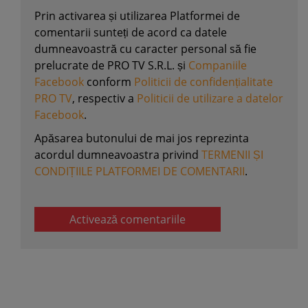
Prin activarea și utilizarea Platformei de
comentarii sunteți de acord ca datele
dumneavoastră cu caracter personal să fie
prelucrate de PRO TV S.R.L. și
Companiile
Facebook
conform
Politicii de confidențialitate
PRO TV
, respectiv a
Politicii de utilizare a datelor
Facebook
.
Apăsarea butonului de mai jos reprezinta
acordul dumneavoastra privind
TERMENII ȘI
CONDIȚIILE PLATFORMEI DE COMENTARII
.
Activează comentariile