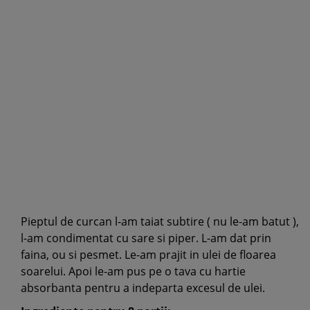
Pieptul de curcan l-am taiat subtire ( nu le-am batut ),
l-am condimentat cu sare si piper. L-am dat prin
faina, ou si pesmet. Le-am prajit in ulei de floarea
soarelui. Apoi le-am pus pe o tava cu hartie
absorbanta pentru a indeparta excesul de ulei.