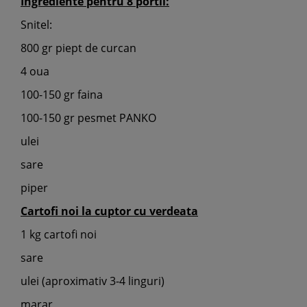
Ingrediente pentru 8 portii:
Snitel:
800 gr piept de curcan
4 oua
100-150 gr faina
100-150 gr pesmet PANKO
ulei
sare
piper
Cartofi noi la cuptor cu verdeata
1 kg cartofi noi
sare
ulei (aproximativ 3-4 linguri)
marar