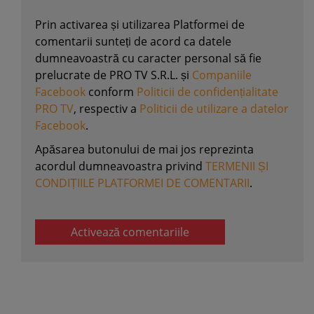
Prin activarea și utilizarea Platformei de
comentarii sunteți de acord ca datele
dumneavoastră cu caracter personal să fie
prelucrate de PRO TV S.R.L. și
Companiile
Facebook
conform
Politicii de confidențialitate
PRO TV
, respectiv a
Politicii de utilizare a datelor
Facebook
.
Apăsarea butonului de mai jos reprezinta
acordul dumneavoastra privind
TERMENII ȘI
CONDIȚIILE PLATFORMEI DE COMENTARII
.
Activează comentariile