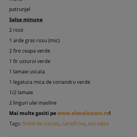
patrunjel
Salsa minune
2 rosii
1 arde gras rosu (mic)
2 fire ceapa verde
1 fir usturoi verde
1 lamaie uscata
1 legatura mica de coriandru verde
1/2 lamaie
2 linguri ulei masline
Mai multe gasiti pe
www.elenalasconi.ro
!
Tags:
Snitel de curcan
,
cartofi noi
,
sos salsa