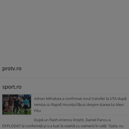
protv.ro
sport.ro
Adrian Mihalcea a confirmat noul transfer la UTA după
remiza cu Rapid! Anunțul făcut despre starea lui Alexi
Pitu
După un flash-interviu liniștit, Daniel Pancu a
EXPLODAT la conferință și s-a luat la ceartă cu oamenii în sală: ”Gata, nu