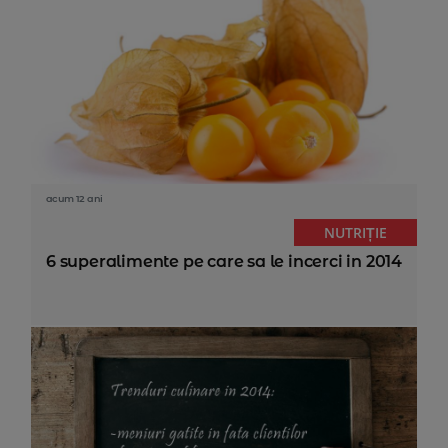
acum 12 ani
NUTRIȚIE
6 superalimente pe care sa le incerci in 2014