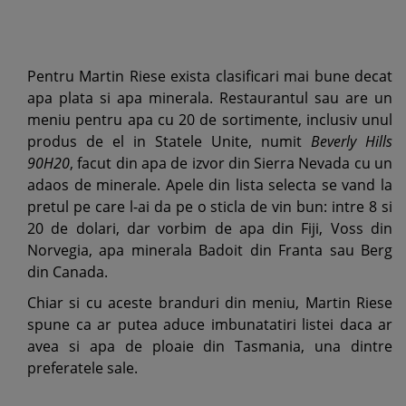
Pentru Martin Riese exista clasificari mai bune decat
apa plata si apa minerala. Restaurantul sau are un
meniu pentru apa cu 20 de sortimente, inclusiv unul
produs de el in Statele Unite, numit
Beverly Hills
90H20
, facut din apa de izvor din Sierra Nevada cu un
adaos de minerale. Apele din lista selecta se vand la
pretul pe care l-ai da pe o sticla de vin bun: intre 8 si
20 de dolari, dar vorbim de apa din Fiji, Voss din
Norvegia, apa minerala Badoit din Franta sau Berg
din Canada.
Chiar si cu aceste branduri din meniu, Martin Riese
spune ca ar putea aduce imbunatatiri listei daca ar
avea si apa de ploaie din Tasmania, una dintre
preferatele sale.