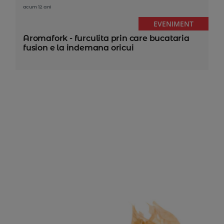
acum 12 ani
EVENIMENT
Aromafork - furculita prin care bucataria
fusion e la indemana oricui