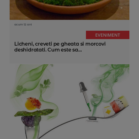
acum 12 ani
EVENIMENT
Licheni, creveti pe gheata si morcovi
deshidratati. Cum este sa...