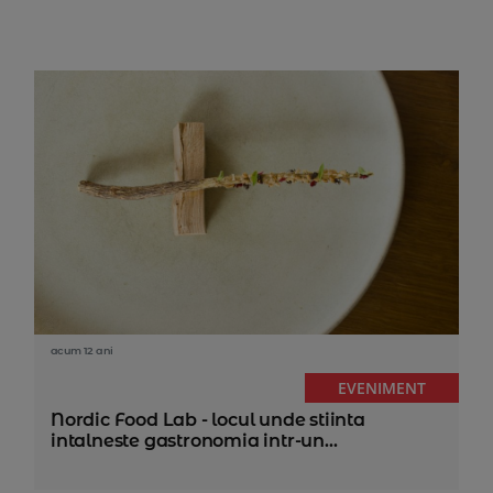
acum 12 ani
EVENIMENT
Nordic Food Lab - locul unde stiinta
intalneste gastronomia intr-un...