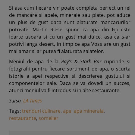
Si asa cum fiecare vin poate completa perfect un fel
de mancare si apele, minerale sau plate, pot aduce
un plus de gust daca sunt alaturate mancarurilor
potrivite. Martin Riese spune ca apa din Fiji este
foarte usoara si cu un gust mai dulce, asa ca s-ar
potrivi langa desert, in timp ce apa Voss are un gust
mai amar si ar putea fi alaturata salatelor.
Meniul de apa de la
Ray’s & Stark Bar
cuprinde si
fotografii pentru fiecare sortiment de apa, o scurta
istorie a apei respective si descrierea gustului si
componentelor sale. Daca se va dovedi un succes,
atunci meniul va fi introdus si in alte restaurante.
Sursa:
LA Times
Tags:
trenduri culinare
,
apa
,
apa minerala
,
restaurante
,
somelier