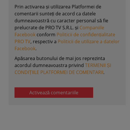
Prin activarea și utilizarea Platformei de
comentarii sunteți de acord ca datele
dumneavoastră cu caracter personal să fie
prelucrate de PRO TV S.R.L. și
Companiile
Facebook
conform
Politicii de confidențialitate
PRO TV
, respectiv a
Politicii de utilizare a datelor
Facebook
.
Apăsarea butonului de mai jos reprezinta
acordul dumneavoastra privind
TERMENII ȘI
CONDIȚIILE PLATFORMEI DE COMENTARII
.
Activează comentariile