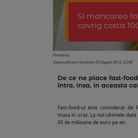
Si mancarea fas
covrig costa 10
Foodstory
Data publicarii: Duminica 05 August 2012, 23:40
De ce ne place fast-food
intra, insa, in aceasta ca
Fast-food-ul este considerat de 
masa in oras. La noi ultimele date a
65 de milioane de euro pe an.