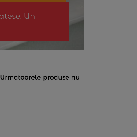
catese. Un
n. Urmatoarele produse nu