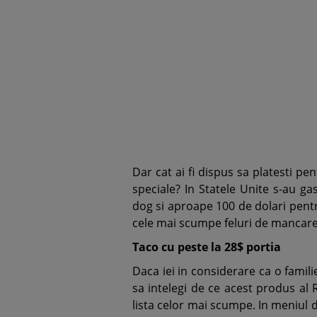
Dar cat ai fi dispus sa platesti pe
speciale? In Statele Unite s-au ga
dog si aproape 100 de dolari pent
cele mai scumpe feluri de mancare 
Taco cu peste la 28$ portia
Daca iei in considerare ca o fami
sa intelegi de ce acest produs al
lista celor mai scumpe. In meniul 