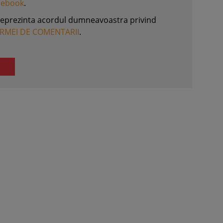
acebook
.
reprezinta acordul dumneavoastra privind
ORMEI DE COMENTARII
.