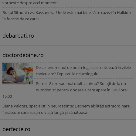
vorbește despre acel moment”
Brațul Sithonia vs. Kassandra. Unde este mai bine să te cazezi în Halkidiki
în funcție de ce cauți
debarbati.ro
doctordebine.ro
De ce fenomenul de brain fog se accentuează în zilele
caniculare? Explicațiile neurologului
Petreci 8 ore sau mai mult la birou? Soluții de la un
nutriționist pentru oboseala care apare în jurul orei
15:00
Diana Palotaș, specialist în neuroștiințe: Deținem abilități extraordinare
înnăscute care susțin o viață lungă și sănătoasă
perfecte.ro