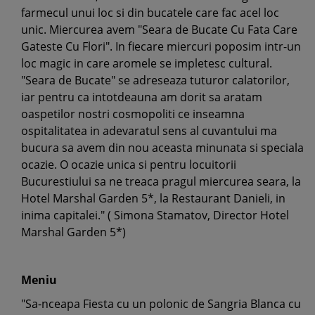
farmecul unui loc si din bucatele care fac acel loc
unic. Miercurea avem "Seara de Bucate Cu Fata Care
Gateste Cu Flori". In fiecare miercuri poposim intr-un
loc magic in care aromele se impletesc cultural.
"Seara de Bucate" se adreseaza tuturor calatorilor,
iar pentru ca intotdeauna am dorit sa aratam
oaspetilor nostri cosmopoliti ce inseamna
ospitalitatea in adevaratul sens al cuvantului ma
bucura sa avem din nou aceasta minunata si speciala
ocazie. O ocazie unica si pentru locuitorii
Bucurestiului sa ne treaca pragul miercurea seara, la
Hotel Marshal Garden 5*, la Restaurant Danieli, in
inima capitalei." ( Simona Stamatov, Director Hotel
Marshal Garden 5*)
Meniu
"Sa-nceapa Fiesta cu un polonic de Sangria Blanca cu