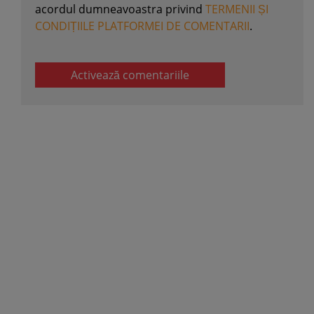
acordul dumneavoastra privind
TERMENII ȘI
CONDIȚIILE PLATFORMEI DE COMENTARII
.
Activează comentariile