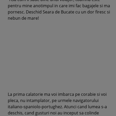
pentru mine anotimpul in care imi fac bagajele si ma
pornesc. Deschid Seara de Bucate cu un dor firesc si
nebun de mare!
La prima calatorie ma voi imbarca pe corabie si voi
pleca, nu intamplator, pe urmele navigatorului
italiano-spaniolo-portughez. Atunci cand lumea s-a
deschis, cand gusturi noi au inceput sa colinde