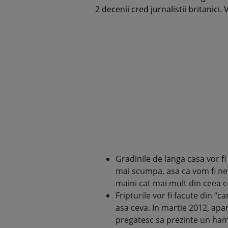
2 decenii cred jurnalistii britanici. 
Gradinile de langa casa vor fi
mai scumpa, asa ca vom fi ne
maini cat mai mult din ceea
Fripturile vor fi facute din 
asa ceva. In martie 2012, apa
pregatesc sa prezinte un hamb