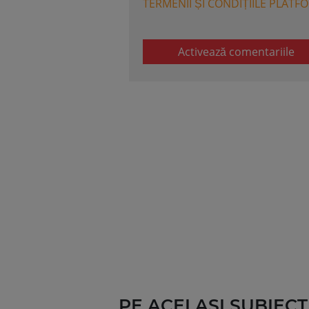
TERMENII ȘI CONDIȚIILE PLATF
Activează comentariile
PE ACELASI SUBIECT