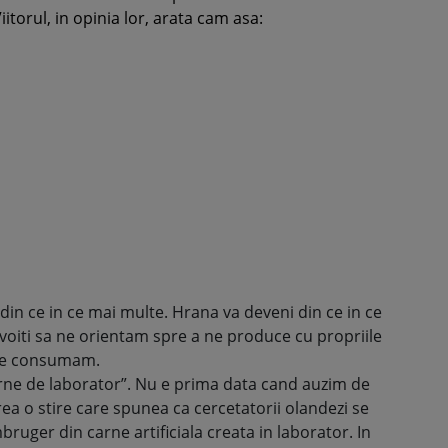
Viitorul, in opinia lor, arata cam asa:
 din ce in ce mai multe. Hrana va deveni din ce in ce
voiti sa ne orientam spre a ne produce cu propriile
 ce consumam.
“carne de laborator”. Nu e prima data cand auzim de
rea o stire care spunea ca cercetatorii olandezi se
ruger din carne artificiala creata in laborator. In