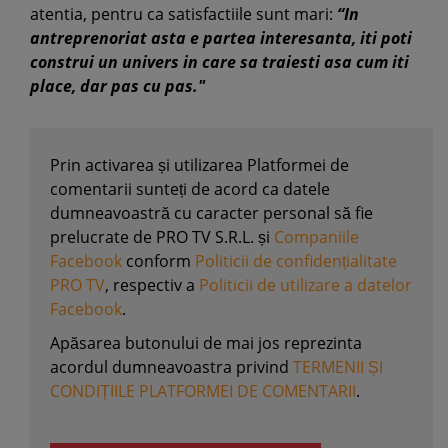
atentia, pentru ca satisfactiile sunt mari:
“In
antreprenoriat asta e partea interesanta, iti poti
construi un univers in care sa traiesti asa cum iti
place, dar pas cu pas."
Prin activarea și utilizarea Platformei de
comentarii sunteți de acord ca datele
dumneavoastră cu caracter personal să fie
prelucrate de PRO TV S.R.L. și
Companiile
Facebook
conform
Politicii de confidențialitate
PRO TV
, respectiv a
Politicii de utilizare a datelor
Facebook
.
Apăsarea butonului de mai jos reprezinta
acordul dumneavoastra privind
TERMENII ȘI
CONDIȚIILE PLATFORMEI DE COMENTARII
.