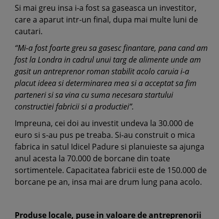
Si mai greu insa i-a fost sa gaseasca un investitor,
care a aparut intr-un final, dupa mai multe luni de
cautari.
“Mi-a fost foarte greu sa gasesc finantare, pana cand am
fost la Londra in cadrul unui targ de alimente unde am
gasit un antreprenor roman stabilit acolo caruia i-a
placut ideea si determinarea mea si a acceptat sa fim
parteneri si sa vina cu suma necesara startului
constructiei fabricii si a productiei”.
Impreuna, cei doi au investit undeva la 30.000 de
euro si s-au pus pe treaba. Si-au construit o mica
fabrica in satul Idicel Padure si planuieste sa ajunga
anul acesta la 70.000 de borcane din toate
sortimentele. Capacitatea fabricii este de 150.000 de
borcane pe an, insa mai are drum lung pana acolo.
Produse locale, puse in valoare de antreprenorii