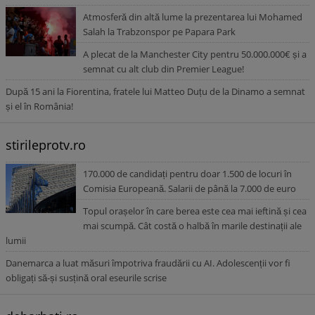
Atmosferă din altă lume la prezentarea lui Mohamed
Salah la Trabzonspor pe Papara Park
A plecat de la Manchester City pentru 50.000.000€ și a
semnat cu alt club din Premier League!
După 15 ani la Fiorentina, fratele lui Matteo Duțu de la Dinamo a semnat
și el în România!
stirileprotv.ro
170.000 de candidați pentru doar 1.500 de locuri în
Comisia Europeană. Salarii de până la 7.000 de euro
Topul orașelor în care berea este cea mai ieftină și cea
mai scumpă. Cât costă o halbă în marile destinații ale
lumii
Danemarca a luat măsuri împotriva fraudării cu AI. Adolescenții vor fi
obligați să-și susțină oral eseurile scrise