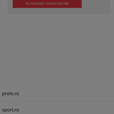
Activează comentariile
protv.ro
sport.ro